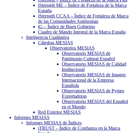
iStrength ME – Índice de Fortaleza de la Marca
España
iStrength CCAA – Índice de Fortaleza de Marca
de las Comunidades Autónomas
iG – Índice de Buen Gobierno
Cuadro de Mando Integral de la Marca España
Inteligencia Cualitativa
Cátedras MESIAS
Observatorios MESIAS
Observatorio MESIAS de
Patrimonio Cultural Español
Observatorio MESIAS de Calidad
Institucional
Observatorio MESIAS de Imagen
Internacional de la Empresa
Española
Observatorio MESIAS de Pymes
Exportadoras
Observatorio MESIAS del Español
en el Mundo
Red Exterior MESIAS
Informes MESIAS
Informes MESIAS de Índices
iTRUST – Índice de Confianza en la Marca