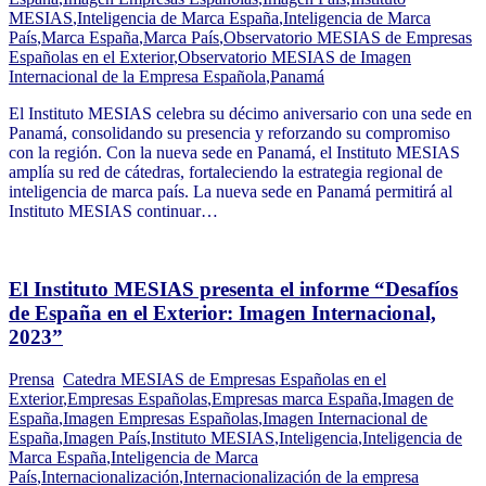
MESIAS
,
Inteligencia de Marca España
,
Inteligencia de Marca
País
,
Marca España
,
Marca País
,
Observatorio MESIAS de Empresas
Españolas en el Exterior
,
Observatorio MESIAS de Imagen
Internacional de la Empresa Española
,
Panamá
El Instituto MESIAS celebra su décimo aniversario con una sede en
Panamá, consolidando su presencia y reforzando su compromiso
con la región. Con la nueva sede en Panamá, el Instituto MESIAS
amplía su red de cátedras, fortaleciendo la estrategia regional de
inteligencia de marca país. La nueva sede en Panamá permitirá al
Instituto MESIAS continuar…
El Instituto MESIAS presenta el informe “Desafíos
de España en el Exterior: Imagen Internacional,
2023”
Prensa
Catedra MESIAS de Empresas Españolas en el
Exterior
,
Empresas Españolas
,
Empresas marca España
,
Imagen de
España
,
Imagen Empresas Españolas
,
Imagen Internacional de
España
,
Imagen País
,
Instituto MESIAS
,
Inteligencia
,
Inteligencia de
Marca España
,
Inteligencia de Marca
País
,
Internacionalización
,
Internacionalización de la empresa