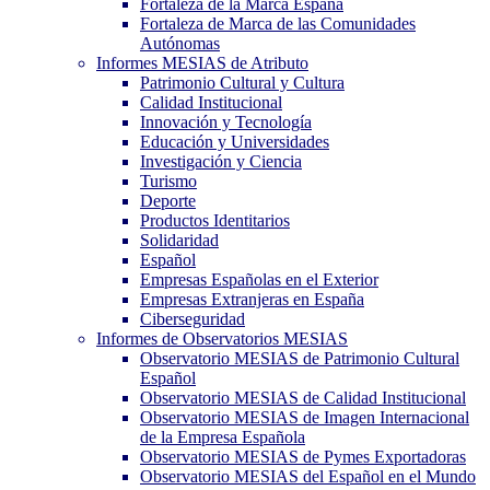
Fortaleza de la Marca España
Fortaleza de Marca de las Comunidades
Autónomas
Informes MESIAS de Atributo
Patrimonio Cultural y Cultura
Calidad Institucional
Innovación y Tecnología
Educación y Universidades
Investigación y Ciencia
Turismo
Deporte
Productos Identitarios
Solidaridad
Español
Empresas Españolas en el Exterior
Empresas Extranjeras en España
Ciberseguridad
Informes de Observatorios MESIAS
Observatorio MESIAS de Patrimonio Cultural
Español
Observatorio MESIAS de Calidad Institucional
Observatorio MESIAS de Imagen Internacional
de la Empresa Española
Observatorio MESIAS de Pymes Exportadoras
Observatorio MESIAS del Español en el Mundo