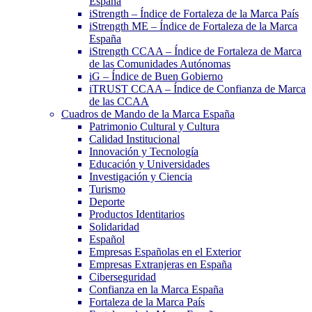
España
iStrength – Índice de Fortaleza de la Marca País
iStrength ME – Índice de Fortaleza de la Marca
España
iStrength CCAA – Índice de Fortaleza de Marca
de las Comunidades Autónomas
iG – Índice de Buen Gobierno
iTRUST CCAA – Índice de Confianza de Marca
de las CCAA
Cuadros de Mando de la Marca España
Patrimonio Cultural y Cultura
Calidad Institucional
Innovación y Tecnología
Educación y Universidades
Investigación y Ciencia
Turismo
Deporte
Productos Identitarios
Solidaridad
Español
Empresas Españolas en el Exterior
Empresas Extranjeras en España
Ciberseguridad
Confianza en la Marca España
Fortaleza de la Marca País