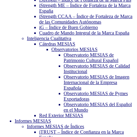
iStrength ME – Índice de Fortaleza de la Marca
España
iStrength CCAA – Índice de Fortaleza de Marca
de las Comunidades Autónomas
iG – Índice de Buen Gobierno
Cuadro de Mando Integral de la Marca España
Inteligencia Cualitativa
Cátedras MESIAS
Observatorios MESIAS
Observatorio MESIAS de
Patrimonio Cultural Español
Observatorio MESIAS de Calidad
Institucional
Observatorio MESIAS de Imagen
Internacional de la Empresa
Española
Observatorio MESIAS de Pymes
Exportadoras
Observatorio MESIAS del Español
en el Mundo
Red Exterior MESIAS
Informes MESIAS
Informes MESIAS de Índices
iTRUST – Índice de Confianza en la Marca