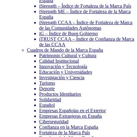
España
iStrength – Índice de Fortaleza de la Marca País
iStrength ME – Índice de Fortaleza de la Marca
España
iStrength CCAA – Índice de Fortaleza de Marca
de las Comunidades Autónomas
iG – Índice de Buen Gobierno
iTRUST CCAA – Índice de Confianza de Marca
de las CCAA
Cuadros de Mando de la Marca España
Patrimonio Cultural y Cultura
Calidad Institucional
Innovación y Tecnología
Educación y Universidades
Investigación y Ciencia
Turismo
Deporte
Productos Identitarios
Solidaridad
Español
Empresas Españolas en el Exterior
Empresas Extranjeras en España
Ciberseguridad
Confianza en la Marca España
Fortaleza de la Marca País