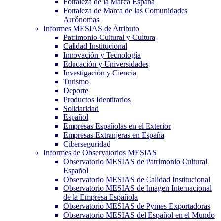
Fortaleza de la Marca España
Fortaleza de Marca de las Comunidades
Autónomas
Informes MESIAS de Atributo
Patrimonio Cultural y Cultura
Calidad Institucional
Innovación y Tecnología
Educación y Universidades
Investigación y Ciencia
Turismo
Deporte
Productos Identitarios
Solidaridad
Español
Empresas Españolas en el Exterior
Empresas Extranjeras en España
Ciberseguridad
Informes de Observatorios MESIAS
Observatorio MESIAS de Patrimonio Cultural
Español
Observatorio MESIAS de Calidad Institucional
Observatorio MESIAS de Imagen Internacional
de la Empresa Española
Observatorio MESIAS de Pymes Exportadoras
Observatorio MESIAS del Español en el Mundo