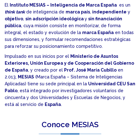
El
Instituto MESIAS
– Inteligencia de Marca España
es un
think tank
de inteligencia de
marca país
,
independiente
y
objetivo
,
sin adscripción ideológica
y
sin financiación
pública
, cuya misión consiste en monitorizar, de forma
integral, el estado y evolución de la
marca España
en todas
sus dimensiones, y formular recomendaciones estratégicas
para reforzar su posicionamiento competitivo.
Impulsado en sus inicios por el
Ministerio de Asuntos
Exteriores, Unión Europea y de Cooperación del Gobierno
de España
, y creado por el
Prof. José María Cubillo
en
2.013,
MESIAS
(Marca España – Sistema de Inteligencias
Aplicadas) tiene su sede principal en la
Universidad CEU San
Pablo
, está integrado por investigadores voluntarios de
cincuenta y dos Universidades y Escuelas de Negocios, y
está al servicio de
España
.
Conoce MESIAS