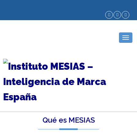
Togg
navig
Qué es MESIAS