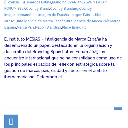
Prensa
América Latina
,
Branding
,
BRANDING SPAIN LATAM
FORUM
,
BSLF
,
Country Brand
,
Country Branding
,
Country
Image
,
Iberoamérica
,
Imagen de España
,
Imagen País
,
Instituto
MESIAS
,
Inteligencia de Marca España
,
Inteligencia de Marca País
,
Marca
España
,
Marca País
,
Nation Branding
,
Place Branding
El Instituto MESIAS – Inteligencia de Marca España ha
desempeñado un papel destacado en la organización y
desarrollo del Branding Spain Latam Forum 2025, un
encuentro internacional que se ha consolidado como uno de
los principales espacios de reflexión estratégica sobre la
gestión de marcas país, ciudad y sector en el ámbito
iberoamericano. Celebrado el…