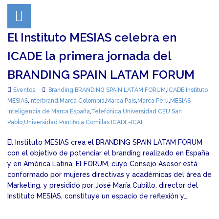
El Instituto MESIAS celebra en
ICADE la primera jornada del
BRANDING SPAIN LATAM FORUM
Eventos
Branding
,
BRANDING SPAIN LATAM FORUM
,
ICADE
,
Instituto
MESIAS
,
Interbrand
,
Marca Colombia
,
Marca País
,
Marca Perú
,
MESIAS -
Inteligencia de Marca España
,
Telefónica
,
Universidad CEU San
Pablo
,
Universidad Pontificia Comillas ICADE-ICAI
El Instituto MESIAS crea el BRANDING SPAIN LATAM FORUM
con el objetivo de potenciar el branding realizado en España
y en América Latina. El FORUM, cuyo Consejo Asesor está
conformado por mujeres directivas y académicas del área de
Marketing, y presidido por José María Cubillo, director del
Instituto MESIAS, constituye un espacio de reflexión y…