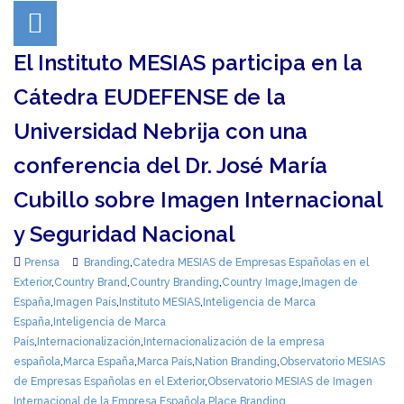
El Instituto MESIAS participa en la
Cátedra EUDEFENSE de la
Universidad Nebrija con una
conferencia del Dr. José María
Cubillo sobre Imagen Internacional
y Seguridad Nacional
Prensa
Branding
,
Catedra MESIAS de Empresas Españolas en el
Exterior
,
Country Brand
,
Country Branding
,
Country Image
,
Imagen de
España
,
Imagen País
,
Instituto MESIAS
,
Inteligencia de Marca
España
,
Inteligencia de Marca
País
,
Internacionalización
,
Internacionalización de la empresa
española
,
Marca España
,
Marca País
,
Nation Branding
,
Observatorio MESIAS
de Empresas Españolas en el Exterior
,
Observatorio MESIAS de Imagen
Internacional de la Empresa Española
,
Place Branding