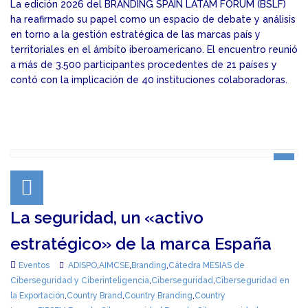
La edición 2026 del BRANDING SPAIN LATAM FORUM (BSLF)
ha reafirmado su papel como un espacio de debate y análisis
en torno a la gestión estratégica de las marcas país y
territoriales en el ámbito iberoamericano. El encuentro reunió
a más de 3.500 participantes procedentes de 21 países y
contó con la implicación de 40 instituciones colaboradoras.
La seguridad, un «activo
estratégico» de la marca España
Eventos
ADISPO
,
AIMCSE
,
Branding
,
Cátedra MESIAS de
Ciberseguridad y Ciberinteligencia
,
Ciberseguridad
,
Ciberseguridad en
la Exportación
,
Country Brand
,
Country Branding
,
Country