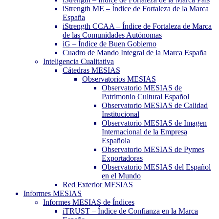
iStrength ME – Índice de Fortaleza de la Marca
España
iStrength CCAA – Índice de Fortaleza de Marca
de las Comunidades Autónomas
iG – Índice de Buen Gobierno
Cuadro de Mando Integral de la Marca España
Inteligencia Cualitativa
Cátedras MESIAS
Observatorios MESIAS
Observatorio MESIAS de
Patrimonio Cultural Español
Observatorio MESIAS de Calidad
Institucional
Observatorio MESIAS de Imagen
Internacional de la Empresa
Española
Observatorio MESIAS de Pymes
Exportadoras
Observatorio MESIAS del Español
en el Mundo
Red Exterior MESIAS
Informes MESIAS
Informes MESIAS de Índices
iTRUST – Índice de Confianza en la Marca