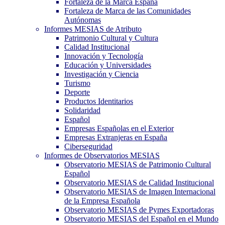
Fortaleza de la Marca España
Fortaleza de Marca de las Comunidades
Autónomas
Informes MESIAS de Atributo
Patrimonio Cultural y Cultura
Calidad Institucional
Innovación y Tecnología
Educación y Universidades
Investigación y Ciencia
Turismo
Deporte
Productos Identitarios
Solidaridad
Español
Empresas Españolas en el Exterior
Empresas Extranjeras en España
Ciberseguridad
Informes de Observatorios MESIAS
Observatorio MESIAS de Patrimonio Cultural
Español
Observatorio MESIAS de Calidad Institucional
Observatorio MESIAS de Imagen Internacional
de la Empresa Española
Observatorio MESIAS de Pymes Exportadoras
Observatorio MESIAS del Español en el Mundo