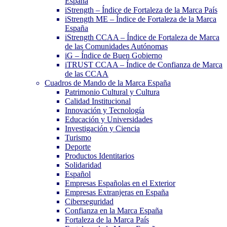
España
iStrength – Índice de Fortaleza de la Marca País
iStrength ME – Índice de Fortaleza de la Marca
España
iStrength CCAA – Índice de Fortaleza de Marca
de las Comunidades Autónomas
iG – Índice de Buen Gobierno
iTRUST CCAA – Índice de Confianza de Marca
de las CCAA
Cuadros de Mando de la Marca España
Patrimonio Cultural y Cultura
Calidad Institucional
Innovación y Tecnología
Educación y Universidades
Investigación y Ciencia
Turismo
Deporte
Productos Identitarios
Solidaridad
Español
Empresas Españolas en el Exterior
Empresas Extranjeras en España
Ciberseguridad
Confianza en la Marca España
Fortaleza de la Marca País