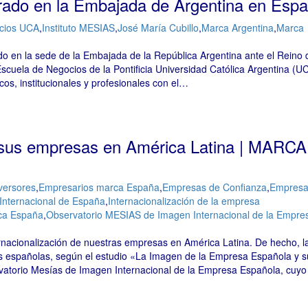
rado en la Embajada de Argentina en Esp
cios UCA
,
Instituto MESIAS
,
José María Cubillo
,
Marca Argentina
,
Marca
ado en la sede de la Embajada de la República Argentina ante el Reino 
scuela de Negocios de la Pontificia Universidad Católica Argentina (U
os, institucionales y profesionales con el…
 sus empresas en América Latina | MARCA
versores
,
Empresarios marca España
,
Empresas de Confianza
,
Empresa
Internacional de España
,
Internacionalización de la empresa
rca España
,
Observatorio MESIAS de Imagen Internacional de la Empre
rnacionalización de nuestras empresas en América Latina. De hecho, la
as españolas, según el estudio «La Imagen de la Empresa Española y s
rvatorio Mesías de Imagen Internacional de la Empresa Española, cuyo