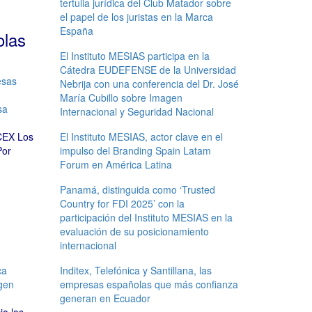
tertulia jurídica del Club Matador sobre
el papel de los juristas en la Marca
España
olas
El Instituto MESIAS participa en la
Cátedra EUDEFENSE de la Universidad
sas
Nebrija con una conferencia del Dr. José
María Cubillo sobre Imagen
sa
Internacional y Seguridad Nacional
ICEX Los
El Instituto MESIAS, actor clave en el
Por
impulso del Branding Spain Latam
Forum en América Latina
Panamá, distinguida como ‘Trusted
Country for FDI 2025’ con la
participación del Instituto MESIAS en la
evaluación de su posicionamiento
internacional
ca
Inditex, Telefónica y Santillana, las
gen
empresas españolas que más confianza
generan en Ecuador