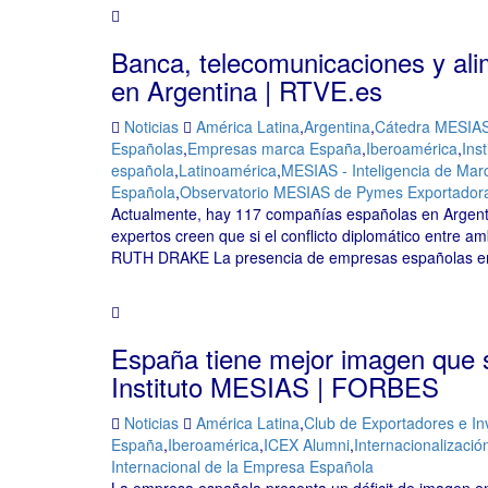
Banca, telecomunicaciones y ali
en Argentina | RTVE.es
Noticias
América Latina
,
Argentina
,
Cátedra MESIAS 
Españolas
,
Empresas marca España
,
Iberoamérica
,
Ins
española
,
Latinoamérica
,
MESIAS - Inteligencia de Ma
Española
,
Observatorio MESIAS de Pymes Exportador
Actualmente, hay 117 compañías españolas en Argenti
expertos creen que si el conflicto diplomático entre am
RUTH DRAKE La presencia de empresas españolas en 
España tiene mejor imagen que 
Instituto MESIAS | FORBES
Noticias
América Latina
,
Club de Exportadores e In
España
,
Iberoamérica
,
ICEX Alumni
,
Internacionalizaci
Internacional de la Empresa Española