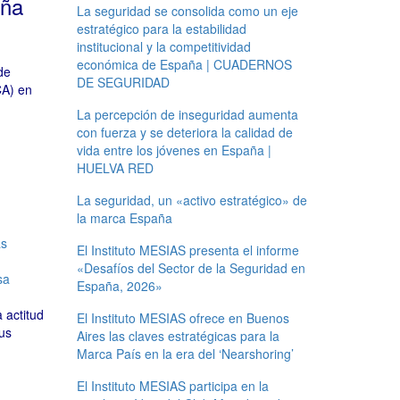
aña
La seguridad se consolida como un eje
estratégico para la estabilidad
institucional y la competitividad
económica de España | CUADERNOS
de
DE SEGURIDAD
CA) en
La percepción de inseguridad aumenta
con fuerza y se deteriora la calidad de
vida entre los jóvenes en España |
HUELVA RED
La seguridad, un «activo estratégico» de
la marca España
s
El Instituto MESIAS presenta el informe
«Desafíos del Sector de la Seguridad en
sa
España, 2026»
 actitud
El Instituto MESIAS ofrece en Buenos
us
Aires las claves estratégicas para la
Marca País en la era del ‘Nearshoring’
El Instituto MESIAS participa en la