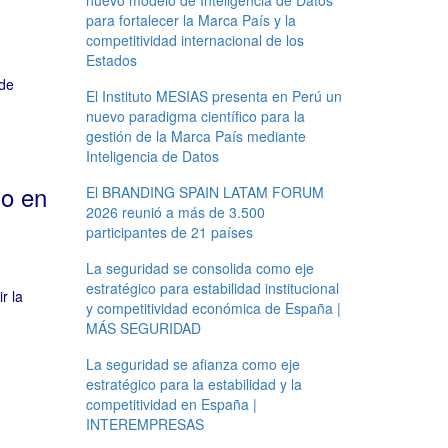
nuevo modelo de Inteligencia de Datos
para fortalecer la Marca País y la
competitividad internacional de los
Estados
 de
El Instituto MESIAS presenta en Perú un
nuevo paradigma científico para la
gestión de la Marca País mediante
Inteligencia de Datos
do en
El BRANDING SPAIN LATAM FORUM
2026 reunió a más de 3.500
participantes de 21 países
La seguridad se consolida como eje
estratégico para estabilidad institucional
r la
y competitividad económica de España |
MÁS SEGURIDAD
La seguridad se afianza como eje
estratégico para la estabilidad y la
competitividad en España |
INTEREMPRESAS