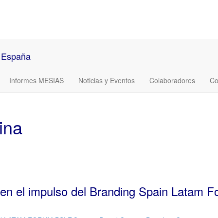
Informes MESIAS
Noticias y Eventos
Colaboradores
Co
ina
e en el impulso del Branding Spain Latam 