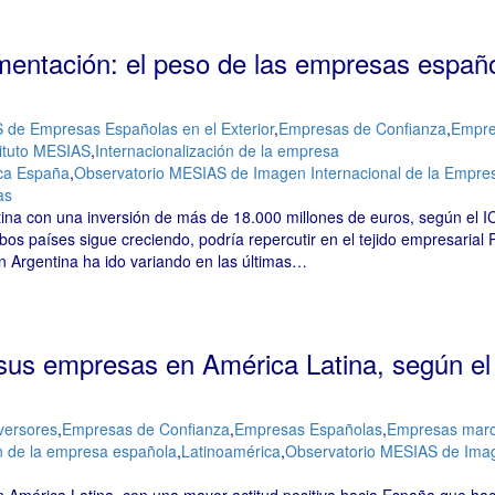
mentación: el peso de las empresas españ
de Empresas Españolas en el Exterior
,
Empresas de Confianza
,
Empre
tituto MESIAS
,
Internacionalización de la empresa
rca España
,
Observatorio MESIAS de Imagen Internacional de la Empre
as
na con una inversión de más de 18.000 millones de euros, según el 
bos países sigue creciendo, podría repercutir en el tejido empresarial 
Argentina ha ido variando en las últimas…
sus empresas en América Latina, según el
versores
,
Empresas de Confianza
,
Empresas Españolas
,
Empresas mar
ón de la empresa española
,
Latinoamérica
,
Observatorio MESIAS de Ima