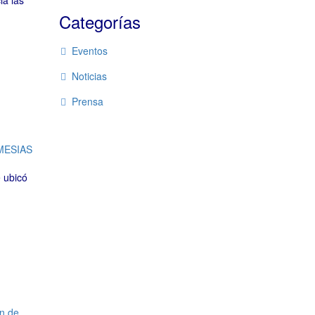
ia las
Categorías
Eventos
Noticias
Prensa
MESIAS
 ubicó
n de