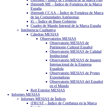
iStrength ME – Índice de Fortaleza de la Marca
España
iStrength CCAA – Índice de Fortaleza de Marca
de las Comunidades Autónomas
iG – Índice de Buen Gobierno
Cuadro de Mando Integral de la Marca España
Inteligencia Cualitativa
Cátedras MESIAS
Observatorios MESIAS
Observatorio MESIAS de
Patrimonio Cultural Español
Observatorio MESIAS de Calidad
Institucional
Observatorio MESIAS de Imagen
Internacional de la Empresa
Española
Observatorio MESIAS de Pymes
Exportadoras
Observatorio MESIAS del Español
en el Mundo
Red Exterior MESIAS
Informes MESIAS
Informes MESIAS de Índices
iTRUST – Índice de Confianza en la Marca