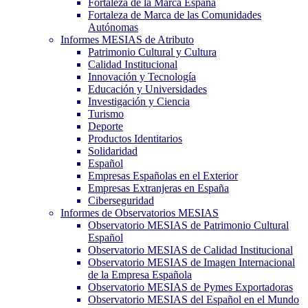
Fortaleza de la Marca España
Fortaleza de Marca de las Comunidades
Autónomas
Informes MESIAS de Atributo
Patrimonio Cultural y Cultura
Calidad Institucional
Innovación y Tecnología
Educación y Universidades
Investigación y Ciencia
Turismo
Deporte
Productos Identitarios
Solidaridad
Español
Empresas Españolas en el Exterior
Empresas Extranjeras en España
Ciberseguridad
Informes de Observatorios MESIAS
Observatorio MESIAS de Patrimonio Cultural
Español
Observatorio MESIAS de Calidad Institucional
Observatorio MESIAS de Imagen Internacional
de la Empresa Española
Observatorio MESIAS de Pymes Exportadoras
Observatorio MESIAS del Español en el Mundo