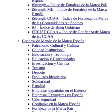
España
iStrength – Índice de Fortaleza de la Marca País
iStrength ME – Índice de Fortaleza de la Marca
España
iStrength CCAA – Índice de Fortaleza de Marca
de las Comunidades Autónomas
iG – Índice de Buen Gobierno
iTRUST CCAA – Índice de Confianza de Marca
de las CCAA
Cuadros de Mando de la Marca España
Patrimonio Cultural y Cultura
Calidad Institucional
Innovación y Tecnología
Educación y Universidades
Investigación y Ciencia
Turismo
Deporte
Productos Identitarios
Solidaridad
Español
Empresas Españolas en el Exterior
Empresas Extranjeras en España
Ciberseguridad
Confianza en la Marca España
Fortaleza de la Marca País