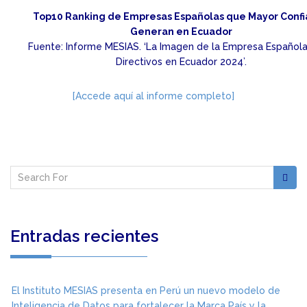
Top10 Ranking de Empresas Españolas que Mayor Conf
Generan en Ecuador
Fuente: Informe MESIAS. ‘La Imagen de la Empresa Española
Directivos en Ecuador 2024’.
[Accede aquí al informe completo]
Entradas recientes
El Instituto MESIAS presenta en Perú un nuevo modelo de
Inteligencia de Datos para fortalecer la Marca País y la