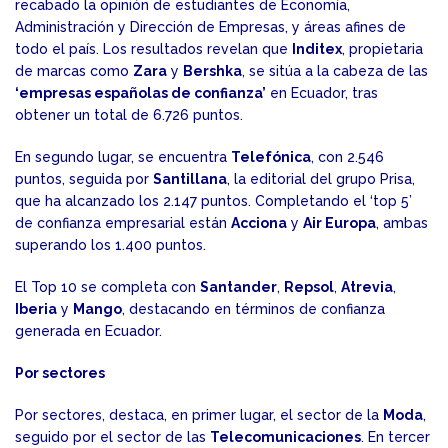
recabado la opinión de estudiantes de Economía,
Administración y Dirección de Empresas, y áreas afines de
todo el país. Los resultados revelan que
Inditex
, propietaria
de marcas como
Zara
y
Bershka
, se sitúa a la cabeza de las
‘empresas españolas de confianza’
en Ecuador, tras
obtener un total de 6.726 puntos.
En segundo lugar, se encuentra
Telefónica
, con 2.546
puntos, seguida por
Santillana
, la editorial del grupo Prisa,
que ha alcanzado los 2.147 puntos. Completando el ‘top 5’
de confianza empresarial están
Acciona
y
Air Europa
, ambas
superando los 1.400 puntos.
El Top 10 se completa con
Santander
,
Repsol
,
Atrevia
,
Iberia
y
Mango
, destacando en términos de confianza
generada en Ecuador.
Por sectores
Por sectores, destaca, en primer lugar, el sector de la
Moda
,
seguido por el sector de las
Telecomunicaciones
. En tercer