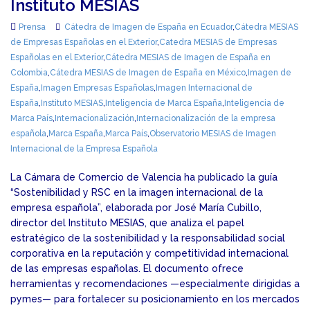
Instituto MESIAS
Prensa
Cátedra de Imagen de España en Ecuador
,
Cátedra MESIAS
de Empresas Españolas en el Exterior
,
Catedra MESIAS de Empresas
Españolas en el Exterior
,
Cátedra MESIAS de Imagen de España en
Colombia
,
Cátedra MESIAS de Imagen de España en México
,
Imagen de
España
,
Imagen Empresas Españolas
,
Imagen Internacional de
España
,
Instituto MESIAS
,
Inteligencia de Marca España
,
Inteligencia de
Marca País
,
Internacionalización
,
Internacionalización de la empresa
española
,
Marca España
,
Marca País
,
Observatorio MESIAS de Imagen
Internacional de la Empresa Española
La Cámara de Comercio de Valencia ha publicado la guía
“Sostenibilidad y RSC en la imagen internacional de la
empresa española”, elaborada por José María Cubillo,
director del Instituto MESIAS, que analiza el papel
estratégico de la sostenibilidad y la responsabilidad social
corporativa en la reputación y competitividad internacional
de las empresas españolas. El documento ofrece
herramientas y recomendaciones —especialmente dirigidas a
pymes— para fortalecer su posicionamiento en los mercados