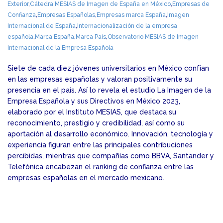
Exterior
,
Cátedra MESIAS de Imagen de España en México
,
Empresas de
Confianza
,
Empresas Españolas
,
Empresas marca España
,
Imagen
Internacional de España
,
Internacionalización de la empresa
española
,
Marca España
,
Marca País
,
Observatorio MESIAS de Imagen
Internacional de la Empresa Española
Siete de cada diez jóvenes universitarios en México confían
en las empresas españolas y valoran positivamente su
presencia en el país. Así lo revela el estudio La Imagen de la
Empresa Española y sus Directivos en México 2023,
elaborado por el Instituto MESIAS, que destaca su
reconocimiento, prestigio y credibilidad, así como su
aportación al desarrollo económico. Innovación, tecnología y
experiencia figuran entre las principales contribuciones
percibidas, mientras que compañías como BBVA, Santander y
Telefónica encabezan el ranking de confianza entre las
empresas españolas en el mercado mexicano.