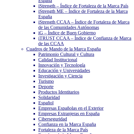
España
iStrength – Índice de Fortaleza de la Marca País
iStrength ME – Índice de Fortaleza de la Marca
España
iStrength CCAA – Índice de Fortaleza de Marca
de las Comunidades Autónomas
iG – Índice de Buen Gobierno
iTRUST CCAA – Índice de Confianza de Marca
de las CCAA
Cuadros de Mando de la Marca España
Patrimonio Cultural y Cultura
Calidad Institucional
Innovación y Tecnología
Educación y Universidades
Investigación y Ciencia
Turismo
Deporte
Productos Identitarios
Solidaridad
Español
Empresas Españolas en el Exterior
Empresas Extranjeras en España
Ciberseguridad
Confianza en la Marca España
Fortaleza de la Marca País