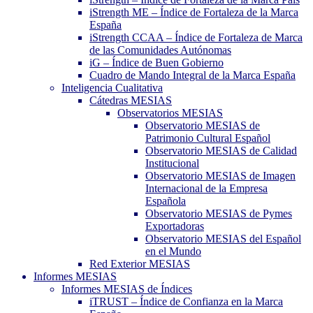
iStrength ME – Índice de Fortaleza de la Marca
España
iStrength CCAA – Índice de Fortaleza de Marca
de las Comunidades Autónomas
iG – Índice de Buen Gobierno
Cuadro de Mando Integral de la Marca España
Inteligencia Cualitativa
Cátedras MESIAS
Observatorios MESIAS
Observatorio MESIAS de
Patrimonio Cultural Español
Observatorio MESIAS de Calidad
Institucional
Observatorio MESIAS de Imagen
Internacional de la Empresa
Española
Observatorio MESIAS de Pymes
Exportadoras
Observatorio MESIAS del Español
en el Mundo
Red Exterior MESIAS
Informes MESIAS
Informes MESIAS de Índices
iTRUST – Índice de Confianza en la Marca