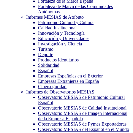
Fortaleza de la Marca España
Fortaleza de Marca de las Comunidades
Autónomas
Informes MESIAS de Atributo
Patrimonio Cultural y Cultura
Calidad Institucional
Innovación y Tecnología
Educación y Universidades
Investigación y Ciencia
Turismo
Deporte
Productos Identitarios
Solidaridad
Español
Empresas Españolas en el Exterior
Empresas Extranjeras en España
Ciberseguridad
Informes de Observatorios MESIAS
Observatorio MESIAS de Patrimonio Cultural
Español
Observatorio MESIAS de Calidad Institucional
Observatorio MESIAS de Imagen Internacional
de la Empresa Española
Observatorio MESIAS de Pymes Exportadoras
Observatorio MESIAS del Español en el Mundo