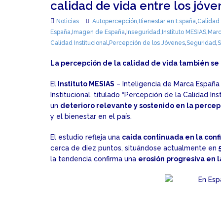
calidad de vida entre los jóv
Noticias
Autopercepción
,
Bienestar en España
,
Calidad
España
,
Imagen de España
,
Inseguridad
,
Instituto MESIAS
,
Marc
Calidad Institucional
,
Percepción de los Jóvenes
,
Seguridad
,
S
La percepción de la calidad de vida también se
El
Instituto MESIAS
– Inteligencia de Marca España
Institucional, titulado “Percepción de la Calidad I
un
deterioro relevante y sostenido en la percepc
y el bienestar en el país.
El estudio refleja una
caída continuada en la conf
cerca de diez puntos, situándose actualmente en
la tendencia confirma una
erosión progresiva en l