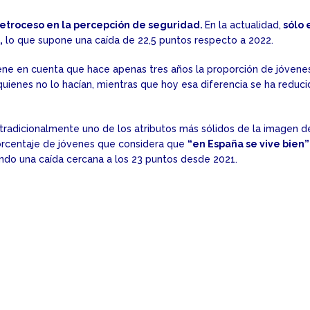
retroceso en la percepción de seguridad.
En la actualidad,
sólo 
,
lo que supone una caída de 22,5 puntos respecto a 2022.
tiene en cuenta que hace apenas tres años la proporción de jóvene
quienes no lo hacían, mientras que hoy esa diferencia se ha reduc
—tradicionalmente uno de los atributos más sólidos de la imagen d
orcentaje de jóvenes que considera que
“en España se vive bien”
do una caída cercana a los 23 puntos desde 2021.