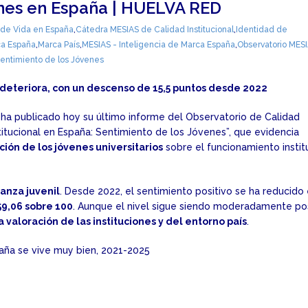
enes en España | HUELVA RED
 de Vida en España
,
Cátedra MESIAS de Calidad Institucional
,
Identidad de
a España
,
Marca País
,
MESIAS - Inteligencia de Marca España
,
Observatorio MES
entimiento de los Jóvenes
 deteriora, con un descenso de 15,5 puntos desde 2022
 ha publicado hoy su último informe del Observatorio de Calidad
nstitucional en España: Sentimiento de los Jóvenes”, que evidencia
ión de los jóvenes universitarios
sobre el funcionamiento instit
ianza juvenil
. Desde 2022, el sentimiento positivo se ha reducido
59,06 sobre 100
. Aunque el nivel sigue siendo moderadamente pos
a valoración de las instituciones y del entorno país
.