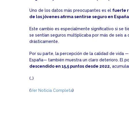
Uno de los datos más preocupantes es el
fuerte 
de los jóvenes afirma sentirse seguro en España
Este cambio es especialmente significativo si se 
se sentían seguros multiplicaba por más de seis a 
drásticamente.
Por su parte, la percepción de la calidad de vida 
España— también muestra un claro deterioro. El p
descendido en 15,5 puntos desde 2022,
acumulan
(…)
(
Ver Noticia Completa
)