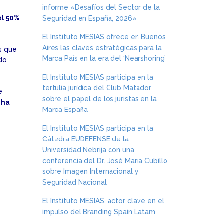
informe «Desafíos del Sector de la
el 50%
Seguridad en España, 2026»
El Instituto MESIAS ofrece en Buenos
Aires las claves estratégicas para la
s que
Marca País en la era del ‘Nearshoring’
ido
El Instituto MESIAS participa en la
tertulia jurídica del Club Matador
e
sobre el papel de los juristas en la
 ha
Marca España
El Instituto MESIAS participa en la
Cátedra EUDEFENSE de la
Universidad Nebrija con una
conferencia del Dr. José María Cubillo
sobre Imagen Internacional y
Seguridad Nacional
El Instituto MESIAS, actor clave en el
impulso del Branding Spain Latam