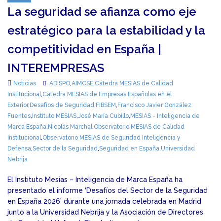
La seguridad se afianza como eje
estratégico para la estabilidad y la
competitividad en España |
INTEREMPRESAS
Noticias
ADISPO
,
AIMCSE
,
Cátedra MESIAS de Calidad
Institucional
,
Catedra MESIAS de Empresas Españolas en el
Exterior
,
Desafíos de Seguridad
,
FIBSEM
,
Francisco Javier González
Fuentes
,
Instituto MESIAS
,
José María Cubillo
,
MESIAS - Inteligencia de
Marca España
,
Nicolás Marchal
,
Observatorio MESIAS de Calidad
Institucional
,
Observatorio MESIAS de Seguridad Inteligencia y
Defensa
,
Sector de la Seguridad
,
Seguridad en España
,
Universidad
Nebrija
El Instituto Mesias – Inteligencia de Marca España ha
presentado el informe ‘Desafíos del Sector de la Seguridad
en España 2026’ durante una jornada celebrada en Madrid
junto a la Universidad Nebrija y la Asociación de Directores