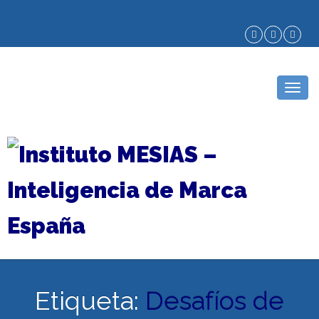
Togg
navig
Etiqueta:
Desafíos de