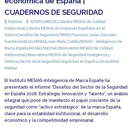
económica de España |
CUADERNOS DE SEGURIDAD
Noticias
ADISPO
,
AIMCSE
,
Cátedra MESIAS de Calidad
Institucional
,
Catedra MESIAS de Empresas Españolas en el
Exterior
,
Desafíos de Seguridad
,
FIBSEM
,
Francisco Javier González
Fuentes
,
Instituto MESIAS
,
José María Cubillo
,
MESIAS - Inteligencia de
Marca España
,
Nicolás Marchal
,
Observatorio MESIAS de Calidad
Institucional
,
Observatorio MESIAS de Seguridad Inteligencia y
Defensa
,
Sector de la Seguridad
,
Seguridad en España
,
Universidad
Nebrija
El Instituto MESIAS-Inteligencia de Marca España ha
presentado el informe “Desafíos del Sector de la Seguridad
en España 2026: Estrategia, Innovación y Talento”, un análisis
integral que pone de manifiesto el papel creciente de la
seguridad como “activo estratégico” de la marca España,
clave para la estabilidad institucional, el desarrollo
económico y la competitividad empresarial.