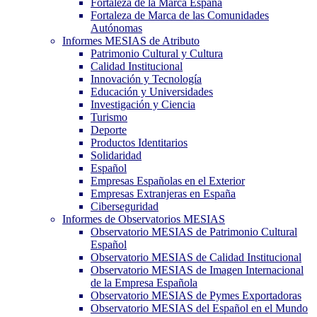
Fortaleza de la Marca España
Fortaleza de Marca de las Comunidades
Autónomas
Informes MESIAS de Atributo
Patrimonio Cultural y Cultura
Calidad Institucional
Innovación y Tecnología
Educación y Universidades
Investigación y Ciencia
Turismo
Deporte
Productos Identitarios
Solidaridad
Español
Empresas Españolas en el Exterior
Empresas Extranjeras en España
Ciberseguridad
Informes de Observatorios MESIAS
Observatorio MESIAS de Patrimonio Cultural
Español
Observatorio MESIAS de Calidad Institucional
Observatorio MESIAS de Imagen Internacional
de la Empresa Española
Observatorio MESIAS de Pymes Exportadoras
Observatorio MESIAS del Español en el Mundo