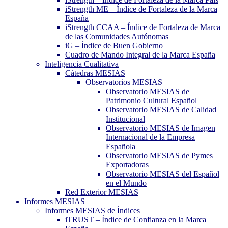
iStrength ME – Índice de Fortaleza de la Marca
España
iStrength CCAA – Índice de Fortaleza de Marca
de las Comunidades Autónomas
iG – Índice de Buen Gobierno
Cuadro de Mando Integral de la Marca España
Inteligencia Cualitativa
Cátedras MESIAS
Observatorios MESIAS
Observatorio MESIAS de
Patrimonio Cultural Español
Observatorio MESIAS de Calidad
Institucional
Observatorio MESIAS de Imagen
Internacional de la Empresa
Española
Observatorio MESIAS de Pymes
Exportadoras
Observatorio MESIAS del Español
en el Mundo
Red Exterior MESIAS
Informes MESIAS
Informes MESIAS de Índices
iTRUST – Índice de Confianza en la Marca