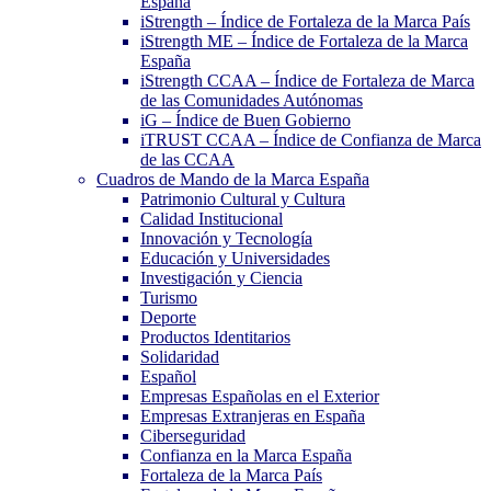
España
iStrength – Índice de Fortaleza de la Marca País
iStrength ME – Índice de Fortaleza de la Marca
España
iStrength CCAA – Índice de Fortaleza de Marca
de las Comunidades Autónomas
iG – Índice de Buen Gobierno
iTRUST CCAA – Índice de Confianza de Marca
de las CCAA
Cuadros de Mando de la Marca España
Patrimonio Cultural y Cultura
Calidad Institucional
Innovación y Tecnología
Educación y Universidades
Investigación y Ciencia
Turismo
Deporte
Productos Identitarios
Solidaridad
Español
Empresas Españolas en el Exterior
Empresas Extranjeras en España
Ciberseguridad
Confianza en la Marca España
Fortaleza de la Marca País