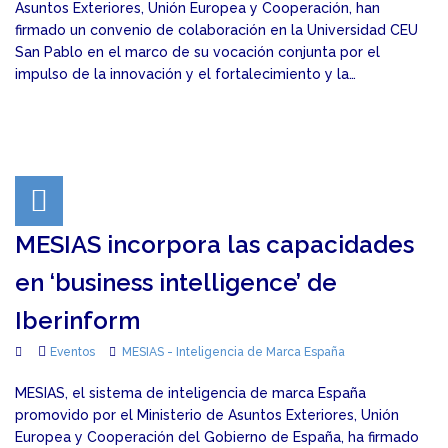
Asuntos Exteriores, Unión Europea y Cooperación, han
firmado un convenio de colaboración en la Universidad CEU
San Pablo en el marco de su vocación conjunta por el
impulso de la innovación y el fortalecimiento y la…
MESIAS incorpora las capacidades
en ‘business intelligence’ de
Iberinform
Eventos
MESIAS - Inteligencia de Marca España
MESIAS, el sistema de inteligencia de marca España
promovido por el Ministerio de Asuntos Exteriores, Unión
Europea y Cooperación del Gobierno de España, ha firmado