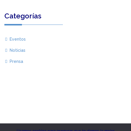
Categorías
Eventos
Noticias
Prensa
Usamos cookies para asegurar que te damos la mejor