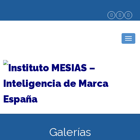
Togg
navig
Galerías