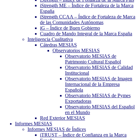
iStrength ME – Índice de Fortaleza de la Marca
España
iStrength CCAA – Índice de Fortaleza de Marca
de las Comunidades Autónomas
iG – Índice de Buen Gobierno
Cuadro de Mando Integral de la Marca España
Inteligencia Cualitativa
Cátedras MESIAS
Observatorios MESIAS
Observatorio MESIAS de
Patrimonio Cultural Español
Observatorio MESIAS de Calidad
Institucional
Observatorio MESIAS de Imagen
Internacional de la Empresa
Española
Observatorio MESIAS de Pymes
Exportadoras
Observatorio MESIAS del Español
en el Mundo
Red Exterior MESIAS
Informes MESIAS
Informes MESIAS de Índices
iTRUST – Índice de Confianza en la Marca