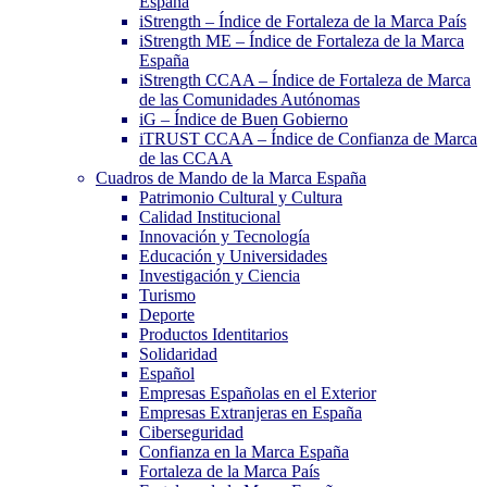
España
iStrength – Índice de Fortaleza de la Marca País
iStrength ME – Índice de Fortaleza de la Marca
España
iStrength CCAA – Índice de Fortaleza de Marca
de las Comunidades Autónomas
iG – Índice de Buen Gobierno
iTRUST CCAA – Índice de Confianza de Marca
de las CCAA
Cuadros de Mando de la Marca España
Patrimonio Cultural y Cultura
Calidad Institucional
Innovación y Tecnología
Educación y Universidades
Investigación y Ciencia
Turismo
Deporte
Productos Identitarios
Solidaridad
Español
Empresas Españolas en el Exterior
Empresas Extranjeras en España
Ciberseguridad
Confianza en la Marca España
Fortaleza de la Marca País