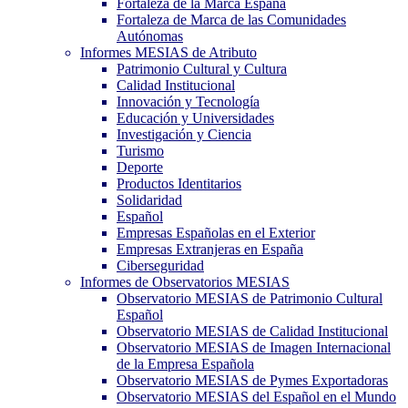
Fortaleza de la Marca España
Fortaleza de Marca de las Comunidades
Autónomas
Informes MESIAS de Atributo
Patrimonio Cultural y Cultura
Calidad Institucional
Innovación y Tecnología
Educación y Universidades
Investigación y Ciencia
Turismo
Deporte
Productos Identitarios
Solidaridad
Español
Empresas Españolas en el Exterior
Empresas Extranjeras en España
Ciberseguridad
Informes de Observatorios MESIAS
Observatorio MESIAS de Patrimonio Cultural
Español
Observatorio MESIAS de Calidad Institucional
Observatorio MESIAS de Imagen Internacional
de la Empresa Española
Observatorio MESIAS de Pymes Exportadoras
Observatorio MESIAS del Español en el Mundo