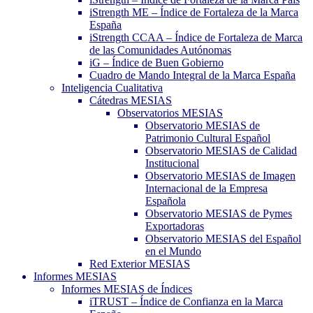
iStrength ME – Índice de Fortaleza de la Marca
España
iStrength CCAA – Índice de Fortaleza de Marca
de las Comunidades Autónomas
iG – Índice de Buen Gobierno
Cuadro de Mando Integral de la Marca España
Inteligencia Cualitativa
Cátedras MESIAS
Observatorios MESIAS
Observatorio MESIAS de
Patrimonio Cultural Español
Observatorio MESIAS de Calidad
Institucional
Observatorio MESIAS de Imagen
Internacional de la Empresa
Española
Observatorio MESIAS de Pymes
Exportadoras
Observatorio MESIAS del Español
en el Mundo
Red Exterior MESIAS
Informes MESIAS
Informes MESIAS de Índices
iTRUST – Índice de Confianza en la Marca