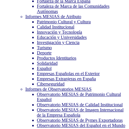
Fortaleza de la Marca España
Fortaleza de Marca de las Comunidades
Autónomas
Informes MESIAS de Atributo
Patrimonio Cultural y Cultura
Calidad Institucional
Innovación y Tecnología
Educación y Universidades
Investigación y Ciencia
Turismo
Deporte
Productos Identitarios
Solidaridad
Español
Empresas Españolas en el Exterior
Empresas Extranjeras en España
Ciberseguridad
Informes de Observatorios MESIAS
Observatorio MESIAS de Patrimonio Cultural
Español
Observatorio MESIAS de Calidad Institucional
Observatorio MESIAS de Imagen Internacional
de la Empresa Española
Observatorio MESIAS de Pymes Exportadoras
Observatorio MESIAS del Español en el Mundo