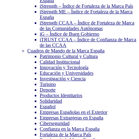
España
iStrength – Índice de Fortaleza de la Marca País
iStrength ME – Índice de Fortaleza de la Marca
España
iStrength CCAA – Índice de Fortaleza de Marca
de las Comunidades Autónomas
iG – Índice de Buen Gobierno
iTRUST CCAA – Índice de Confianza de Marca
de las CCAA
Cuadros de Mando de la Marca España
Patrimonio Cultural y Cultura
Calidad Institucional
Innovación y Tecnología
Educación y Universidades
Investigación y Ciencia
Turismo
Deporte
Productos Identitarios
Solidaridad
Español
Empresas Españolas en el Exterior
Empresas Extranjeras en España
Ciberseguridad
Confianza en la Marca España
Fortaleza de la Marca País