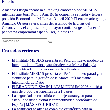
Barceló
Amancio Ortega encabeza el ranking elaborado por MESIAS
mientras que Juan Roig y Ana Botín ocupan la segunda y tercera
posición Economía de Mallorca 13 abril 2020 El empresario gallego
Amancio Ortega ya era, antes del estallido de la crisis del
Coronavirus, el empresario que mayor confianza generaba en el
panorama empresarial español, según datos del…
Entradas recientes
El Instituto MESIAS presenta en Perú un nuevo modelo de
Inteligencia de Datos para fortalecer la Marca País y la
competitividad internacional de los Estados
El Instituto MESIAS presenta en Perú un nuevo paradigma
científico para la gestión de la Marca País mediante
Inteligencia de Datos
El BRANDING SPAIN LATAM FORUM 2026 reunió a
más de 3.500 participantes de 21 países
La seguridad se consolida como eje estratégico para
estabilidad institucional y competitividad económica de
España | MÁS SEGURIDAD
La seguridad se afianza como eje estratégico para la