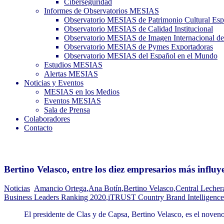
Ciberseguridad
Informes de Observatorios MESIAS
Observatorio MESIAS de Patrimonio Cultural Esp
Observatorio MESIAS de Calidad Institucional
Observatorio MESIAS de Imagen Internacional de
Observatorio MESIAS de Pymes Exportadoras
Observatorio MESIAS del Español en el Mundo
Estudios MESIAS
Alertas MESIAS
Noticias y Eventos
MESIAS en los Medios
Eventos MESIAS
Sala de Prensa
Colaboradores
Contacto
Bertino Velasco, entre los diez empresarios más influy
Noticias
Amancio Ortega
,
Ana Botín
,
Bertino Velasco
,
Central Lecher
Business Leaders Ranking 2020
,
iTRUST Country Brand Intelligence
El presidente de Clas y de Capsa, Bertino Velasco, es el noven