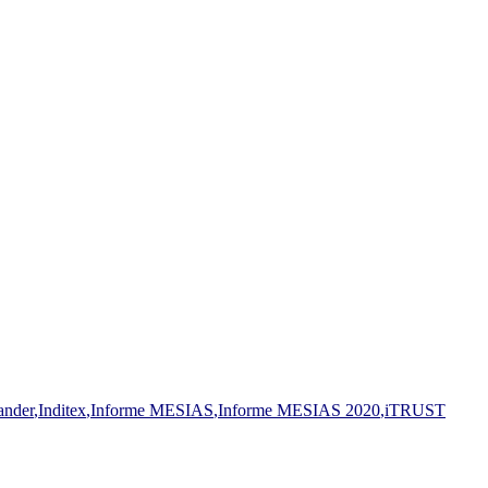
ander
,
Inditex
,
Informe MESIAS
,
Informe MESIAS 2020
,
iTRUST