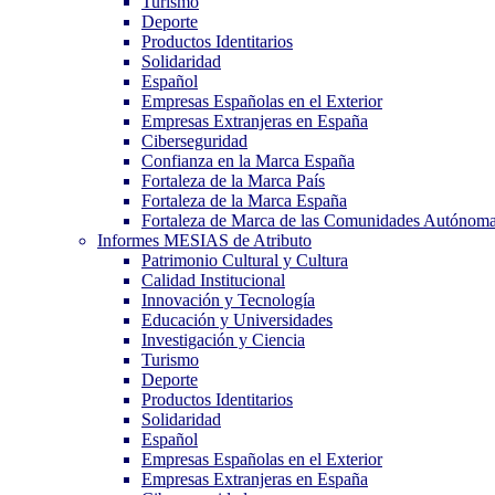
Turismo
Deporte
Productos Identitarios
Solidaridad
Español
Empresas Españolas en el Exterior
Empresas Extranjeras en España
Ciberseguridad
Confianza en la Marca España
Fortaleza de la Marca País
Fortaleza de la Marca España
Fortaleza de Marca de las Comunidades Autónom
Informes MESIAS de Atributo
Patrimonio Cultural y Cultura
Calidad Institucional
Innovación y Tecnología
Educación y Universidades
Investigación y Ciencia
Turismo
Deporte
Productos Identitarios
Solidaridad
Español
Empresas Españolas en el Exterior
Empresas Extranjeras en España