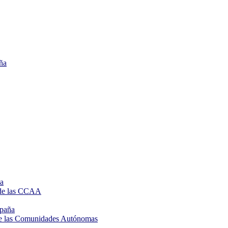
ña
de las CCAA
spaña
de las Comunidades Autónomas