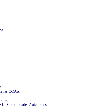
ña
de las CCAA
spaña
de las Comunidades Autónomas