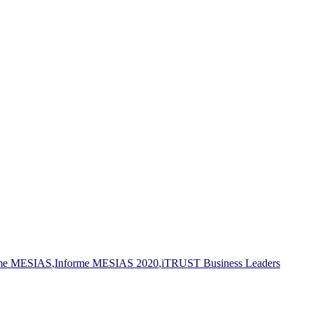
rme MESIAS
,
Informe MESIAS 2020
,
iTRUST Business Leaders