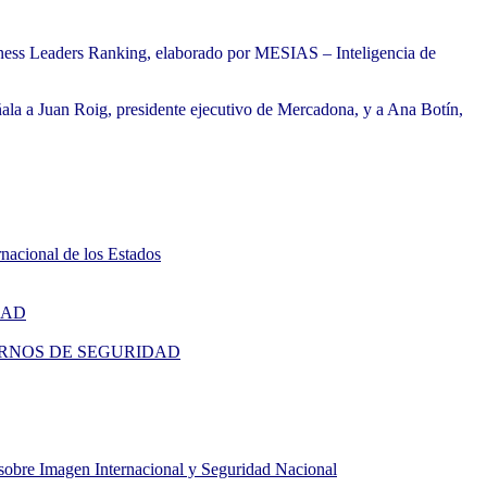
iness Leaders Ranking, elaborado por MESIAS – Inteligencia de
eñala a Juan Roig, presidente ejecutivo de Mercadona, y a Ana Botín,
rnacional de los Estados
IDAD
 | CUADERNOS DE SEGURIDAD
sobre Imagen Internacional y Seguridad Nacional