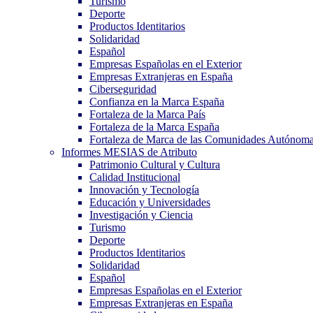
Turismo
Deporte
Productos Identitarios
Solidaridad
Español
Empresas Españolas en el Exterior
Empresas Extranjeras en España
Ciberseguridad
Confianza en la Marca España
Fortaleza de la Marca País
Fortaleza de la Marca España
Fortaleza de Marca de las Comunidades Autónom
Informes MESIAS de Atributo
Patrimonio Cultural y Cultura
Calidad Institucional
Innovación y Tecnología
Educación y Universidades
Investigación y Ciencia
Turismo
Deporte
Productos Identitarios
Solidaridad
Español
Empresas Españolas en el Exterior
Empresas Extranjeras en España