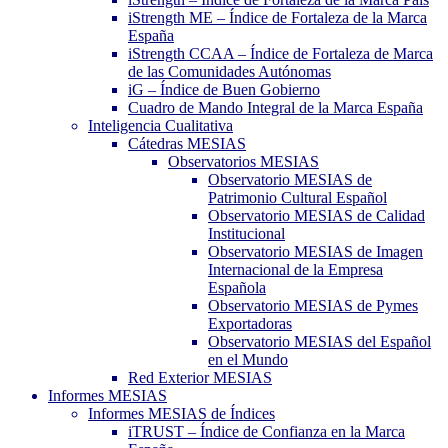
iStrength ME – Índice de Fortaleza de la Marca
España
iStrength CCAA – Índice de Fortaleza de Marca
de las Comunidades Autónomas
iG – Índice de Buen Gobierno
Cuadro de Mando Integral de la Marca España
Inteligencia Cualitativa
Cátedras MESIAS
Observatorios MESIAS
Observatorio MESIAS de
Patrimonio Cultural Español
Observatorio MESIAS de Calidad
Institucional
Observatorio MESIAS de Imagen
Internacional de la Empresa
Española
Observatorio MESIAS de Pymes
Exportadoras
Observatorio MESIAS del Español
en el Mundo
Red Exterior MESIAS
Informes MESIAS
Informes MESIAS de Índices
iTRUST – Índice de Confianza en la Marca