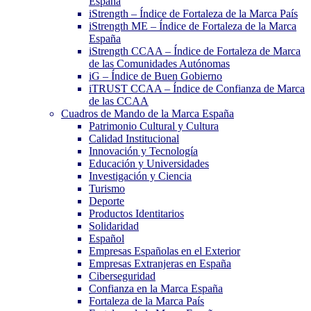
España
iStrength – Índice de Fortaleza de la Marca País
iStrength ME – Índice de Fortaleza de la Marca
España
iStrength CCAA – Índice de Fortaleza de Marca
de las Comunidades Autónomas
iG – Índice de Buen Gobierno
iTRUST CCAA – Índice de Confianza de Marca
de las CCAA
Cuadros de Mando de la Marca España
Patrimonio Cultural y Cultura
Calidad Institucional
Innovación y Tecnología
Educación y Universidades
Investigación y Ciencia
Turismo
Deporte
Productos Identitarios
Solidaridad
Español
Empresas Españolas en el Exterior
Empresas Extranjeras en España
Ciberseguridad
Confianza en la Marca España
Fortaleza de la Marca País