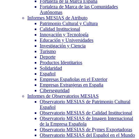
Fortaleza de la Marca España
Fortaleza de Marca de las Comunidades
Autónomas
Informes MESIAS de Atributo
Patrimonio Cultural y Cultura
Calidad Institucional
Innovación y Tecnología
Educación y Universidades
Investigación y Ciencia
Turismo
Deporte
Productos Identitarios
Solidaridad
Español
Empresas Españolas en el Exterior
Empresas Extranjeras en España
Ciberseguridad
Informes de Observatorios MESIAS
Observatorio MESIAS de Patrimonio Cultural
Español
Observatorio MESIAS de Calidad Institucional
Observatorio MESIAS de Imagen Internacional
de la Empresa Española
Observatorio MESIAS de Pymes Exportadoras
Observatorio MESIAS del Español en el Mundo