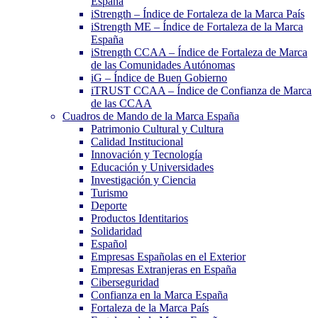
España
iStrength – Índice de Fortaleza de la Marca País
iStrength ME – Índice de Fortaleza de la Marca
España
iStrength CCAA – Índice de Fortaleza de Marca
de las Comunidades Autónomas
iG – Índice de Buen Gobierno
iTRUST CCAA – Índice de Confianza de Marca
de las CCAA
Cuadros de Mando de la Marca España
Patrimonio Cultural y Cultura
Calidad Institucional
Innovación y Tecnología
Educación y Universidades
Investigación y Ciencia
Turismo
Deporte
Productos Identitarios
Solidaridad
Español
Empresas Españolas en el Exterior
Empresas Extranjeras en España
Ciberseguridad
Confianza en la Marca España
Fortaleza de la Marca País