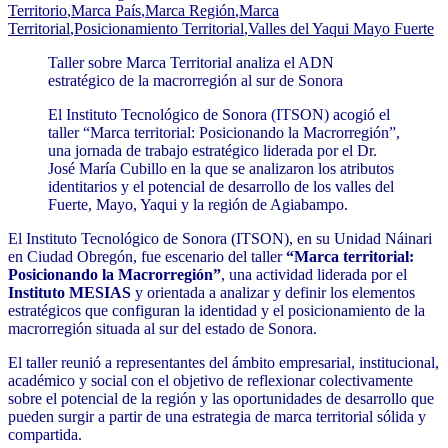
Territorio
,
Marca País
,
Marca Región
,
Marca
Territorial
,
Posicionamiento Territorial
,
Valles del Yaqui Mayo Fuerte
Taller sobre Marca Territorial analiza el ADN
estratégico de la macrorregión al sur de Sonora
El Instituto Tecnológico de Sonora (ITSON) acogió el
taller “Marca territorial: Posicionando la Macrorregión”,
una jornada de trabajo estratégico liderada por el Dr.
José María Cubillo en la que se analizaron los atributos
identitarios y el potencial de desarrollo de los valles del
Fuerte, Mayo, Yaqui y la región de Agiabampo.
El Instituto Tecnológico de Sonora (ITSON), en su Unidad Náinari
en Ciudad Obregón, fue escenario del taller
“Marca territorial:
Posicionando la Macrorregión”
, una actividad liderada por el
Instituto MESIAS
y orientada a analizar y definir los elementos
estratégicos que configuran la identidad y el posicionamiento de la
macrorregión situada al sur del estado de Sonora.
El taller reunió a representantes del ámbito empresarial, institucional,
académico y social con el objetivo de reflexionar colectivamente
sobre el potencial de la región y las oportunidades de desarrollo que
pueden surgir a partir de una estrategia de marca territorial sólida y
compartida.