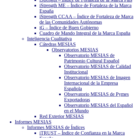
iStrength ME – Índice de Fortaleza de la Marca
España
iStrength CCAA – Índice de Fortaleza de Marca
de las Comunidades Autónomas
iG – Índice de Buen Gobierno
Cuadro de Mando Integral de la Marca España
Inteligencia Cualitativa
Cátedras MESIAS
Observatorios MESIAS
Observatorio MESIAS de
Patrimonio Cultural Español
Observatorio MESIAS de Calidad
Institucional
Observatorio MESIAS de Imagen
Internacional de la Empresa
Española
Observatorio MESIAS de Pymes
Exportadoras
Observatorio MESIAS del Español
en el Mundo
Red Exterior MESIAS
Informes MESIAS
Informes MESIAS de Índices
iTRUST – Índice de Confianza en la Marca