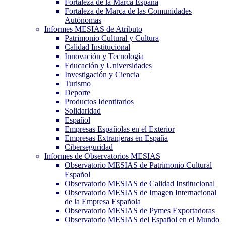
Fortaleza de la Marca España
Fortaleza de Marca de las Comunidades
Autónomas
Informes MESIAS de Atributo
Patrimonio Cultural y Cultura
Calidad Institucional
Innovación y Tecnología
Educación y Universidades
Investigación y Ciencia
Turismo
Deporte
Productos Identitarios
Solidaridad
Español
Empresas Españolas en el Exterior
Empresas Extranjeras en España
Ciberseguridad
Informes de Observatorios MESIAS
Observatorio MESIAS de Patrimonio Cultural
Español
Observatorio MESIAS de Calidad Institucional
Observatorio MESIAS de Imagen Internacional
de la Empresa Española
Observatorio MESIAS de Pymes Exportadoras
Observatorio MESIAS del Español en el Mundo