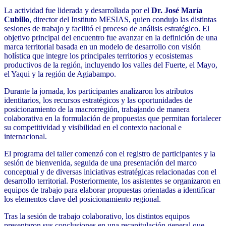
La actividad fue liderada y desarrollada por el
Dr. José María
Cubillo
, director del Instituto MESIAS, quien condujo las distintas
sesiones de trabajo y facilitó el proceso de análisis estratégico. El
objetivo principal del encuentro fue avanzar en la definición de una
marca territorial basada en un modelo de desarrollo con visión
holística que integre los principales territorios y ecosistemas
productivos de la región, incluyendo los valles del Fuerte, el Mayo,
el Yaqui y la región de Agiabampo.
Durante la jornada, los participantes analizaron los atributos
identitarios, los recursos estratégicos y las oportunidades de
posicionamiento de la macrorregión, trabajando de manera
colaborativa en la formulación de propuestas que permitan fortalecer
su competitividad y visibilidad en el contexto nacional e
internacional.
El programa del taller comenzó con el registro de participantes y la
sesión de bienvenida, seguida de una presentación del marco
conceptual y de diversas iniciativas estratégicas relacionadas con el
desarrollo territorial. Posteriormente, los asistentes se organizaron en
equipos de trabajo para elaborar propuestas orientadas a identificar
los elementos clave del posicionamiento regional.
Tras la sesión de trabajo colaborativo, los distintos equipos
presentaron sus conclusiones en una recapitulación general que