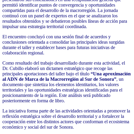
permitió identificar puntos de convergencia y oportunidades
compartidas para el desarrollo de la macrorregión. La jornada
continuó con un panel de expertos en el que se analizaron los
resultados obtenidos y se debatieron posibles líneas de acción para
impulsar una estrategia territorial coordinada.
El encuentro concluyó con una sesión final de acuerdos y
conclusiones orientada a consolidar las principales ideas surgidas
durante el taller y establecer bases para futuras iniciativas de
colaboración regional.
Como resultado del trabajo desarrollado durante esta actividad, el
Dr. Cubillo elaboró un dictamen estratégico que recoge las
principales aportaciones del taller bajo el título
“Una aproximación
al ADN de Marca de la Macrorregión al Sur de Sonora”
, un
documento que sintetiza los elementos identitarios, los valores
territoriales y las oportunidades estratégicas identificadas para el
posicionamiento de la región. Este análisis será publicado
posteriormente en forma de libro.
La iniciativa forma parte de las actividades orientadas a promover la
reflexión estratégica sobre el desarrollo territorial y a fortalecer la
cooperación entre los distintos actores que conforman el ecosistema
económico y social del sur de Sonora.