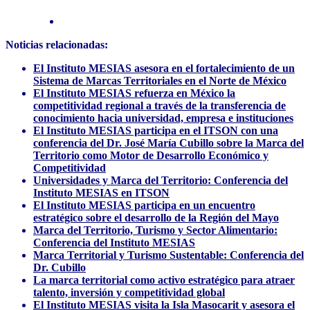
Noticias relacionadas:
El Instituto MESIAS asesora en el fortalecimiento de un
Sistema de Marcas Territoriales en el Norte de México
El Instituto MESIAS refuerza en México la
competitividad regional a través de la transferencia de
conocimiento hacia universidad, empresa e instituciones
El Instituto MESIAS participa en el ITSON con una
conferencia del Dr. José María Cubillo sobre la Marca del
Territorio como Motor de Desarrollo Económico y
Competitividad
Universidades y Marca del Territorio: Conferencia del
Instituto MESIAS en ITSON
El Instituto MESIAS participa en un encuentro
estratégico sobre el desarrollo de la Región del Mayo
Marca del Territorio, Turismo y Sector Alimentario:
Conferencia del Instituto MESIAS
Marca Territorial y Turismo Sustentable: Conferencia del
Dr. Cubillo
La marca territorial como activo estratégico para atraer
talento, inversión y competitividad global
El Instituto MESIAS visita la Isla Masocarit y asesora el