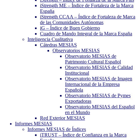
iStrength ME – Índice de Fortaleza de la Marca
España
iStrength CCAA – Índice de Fortaleza de Marca
de las Comunidades Autónomas
iG – Índice de Buen Gobierno
Cuadro de Mando Integral de la Marca España
Inteligencia Cualitativa
Cátedras MESIAS
Observatorios MESIAS
Observatorio MESIAS de
Patrimonio Cultural Español
Observatorio MESIAS de Calidad
Institucional
Observatorio MESIAS de Imagen
Internacional de la Empresa
Española
Observatorio MESIAS de Pymes
Exportadoras
Observatorio MESIAS del Español
en el Mundo
Red Exterior MESIAS
Informes MESIAS
Informes MESIAS de Índices
iTRUST – Índice de Confianza en la Marca