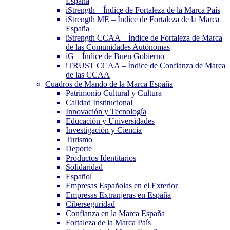
España
iStrength – Índice de Fortaleza de la Marca País
iStrength ME – Índice de Fortaleza de la Marca
España
iStrength CCAA – Índice de Fortaleza de Marca
de las Comunidades Autónomas
iG – Índice de Buen Gobierno
iTRUST CCAA – Índice de Confianza de Marca
de las CCAA
Cuadros de Mando de la Marca España
Patrimonio Cultural y Cultura
Calidad Institucional
Innovación y Tecnología
Educación y Universidades
Investigación y Ciencia
Turismo
Deporte
Productos Identitarios
Solidaridad
Español
Empresas Españolas en el Exterior
Empresas Extranjeras en España
Ciberseguridad
Confianza en la Marca España
Fortaleza de la Marca País