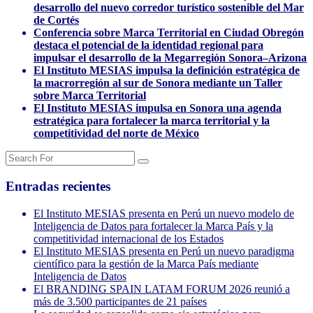
desarrollo del nuevo corredor turístico sostenible del Mar
de Cortés
Conferencia sobre Marca Territorial en Ciudad Obregón
destaca el potencial de la identidad regional para
impulsar el desarrollo de la Megarregión Sonora–Arizona
El Instituto MESIAS impulsa la definición estratégica de
la macrorregión al sur de Sonora mediante un Taller
sobre Marca Territorial
El Instituto MESIAS impulsa en Sonora una agenda
estratégica para fortalecer la marca territorial y la
competitividad del norte de México
Entradas recientes
El Instituto MESIAS presenta en Perú un nuevo modelo de
Inteligencia de Datos para fortalecer la Marca País y la
competitividad internacional de los Estados
El Instituto MESIAS presenta en Perú un nuevo paradigma
científico para la gestión de la Marca País mediante
Inteligencia de Datos
El BRANDING SPAIN LATAM FORUM 2026 reunió a
más de 3.500 participantes de 21 países