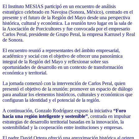
El Instituto MESIAS participó en un encuentro de análisis
estratégico celebrado en Navojoa (Sonora, México), centrado en el
presente y el futuro de la Región del Mayo desde una perspectiva
histórica, cultural y económica. La reunión tuvo lugar en la sala de
la Asociación de Porcicultores y fue convocada por el empresario
Carlos Peral, presidente de Grupo Peral, la empresa Karrusel y Real
de Sonora.
El encuentro reunió a representantes del ámbito empresarial,
académico y social con el objetivo de ofrecer una panorámica
integral de la Región del Mayo y reflexionar sobre sus
oportunidades de desarrollo en un contexto de transformación
económica y territorial.
La jornada comenzó con la intervención de Carlos Peral, quien
presentó el objetivo de la reunión: promover un espacio de diálogo
para analizar los elementos históricos, culturales y económicos que
configuran la identidad y el potencial de la región.
A continuación, Gonzalo Rodríguez expuso la iniciativa
“Foro
hacia una región inteligente y sostenible”
, centrada en impulsar
estrategias de desarrollo territorial basadas en la innovación, la
sostenibilidad y la cooperación entre instituciones y empresas.
El padre David Ortega ofreció una aproximación histórica al origen