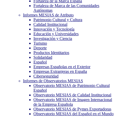
Fortaleza de la Marca España
Fortaleza de Marca de las Comunidades
Autónomas
Informes MESIAS de Atributo
Patrimonio Cultural y Cultura
Calidad Institucional
Innovación y Tecnología
Educación y Universidades
Investigación y Ciencia
Turismo
Deporte
Productos Identitarios
Solidaridad
Español
Empresas Españolas en el Exterior
Empresas Extranjeras en España
Ciberseguridad
Informes de Observatorios MESIAS
Observatorio MESIAS de Patrimonio Cultural
Español
Observatorio MESIAS de Calidad Institucional
Observatorio MESIAS de Imagen Internacional
de la Empresa Española
Observatorio MESIAS de Pymes Exportadoras
Observatorio MESIAS del Español en el Mundo