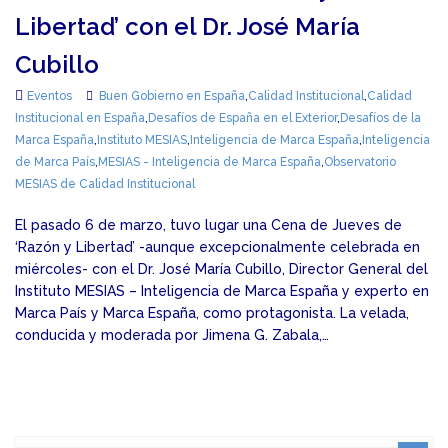
Libertad’ con el Dr. José María
Cubillo
Eventos
Buen Gobierno en España
,
Calidad Institucional
,
Calidad
Institucional en España
,
Desafíos de España en el Exterior
,
Desafíos de la
Marca España
,
Instituto MESIAS
,
Inteligencia de Marca España
,
Inteligencia
de Marca País
,
MESIAS - Inteligencia de Marca España
,
Observatorio
MESIAS de Calidad Institucional
El pasado 6 de marzo, tuvo lugar una Cena de Jueves de
‘Razón y Libertad’ -aunque excepcionalmente celebrada en
miércoles- con el Dr. José María Cubillo, Director General del
Instituto MESIAS – Inteligencia de Marca España y experto en
Marca País y Marca España, como protagonista. La velada,
conducida y moderada por Jimena G. Zabala,…