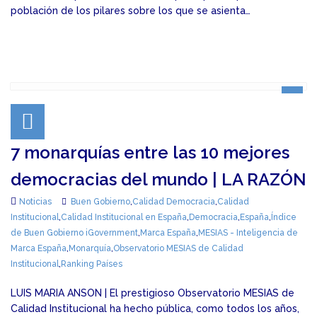
población de los pilares sobre los que se asienta…
7 monarquías entre las 10 mejores
democracias del mundo | LA RAZÓN
Noticias
Buen Gobierno
,
Calidad Democracia
,
Calidad
Institucional
,
Calidad Institucional en España
,
Democracia
,
España
,
Índice
de Buen Gobierno iGovernment
,
Marca España
,
MESIAS - Inteligencia de
Marca España
,
Monarquía
,
Observatorio MESIAS de Calidad
Institucional
,
Ranking Países
LUIS MARIA ANSON | El prestigioso Observatorio MESIAS de
Calidad Institucional ha hecho pública, como todos los años,