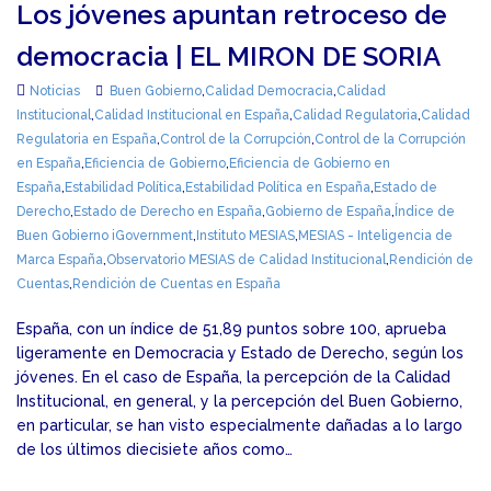
Los jóvenes apuntan retroceso de
democracia | EL MIRON DE SORIA
Noticias
Buen Gobierno
,
Calidad Democracia
,
Calidad
Institucional
,
Calidad Institucional en España
,
Calidad Regulatoria
,
Calidad
Regulatoria en España
,
Control de la Corrupción
,
Control de la Corrupción
en España
,
Eficiencia de Gobierno
,
Eficiencia de Gobierno en
España
,
Estabilidad Política
,
Estabilidad Política en España
,
Estado de
Derecho
,
Estado de Derecho en España
,
Gobierno de España
,
Índice de
Buen Gobierno iGovernment
,
Instituto MESIAS
,
MESIAS - Inteligencia de
Marca España
,
Observatorio MESIAS de Calidad Institucional
,
Rendición de
Cuentas
,
Rendición de Cuentas en España
España, con un índice de 51,89 puntos sobre 100, aprueba
ligeramente en Democracia y Estado de Derecho, según los
jóvenes. En el caso de España, la percepción de la Calidad
Institucional, en general, y la percepción del Buen Gobierno,
en particular, se han visto especialmente dañadas a lo largo
de los últimos diecisiete años como…