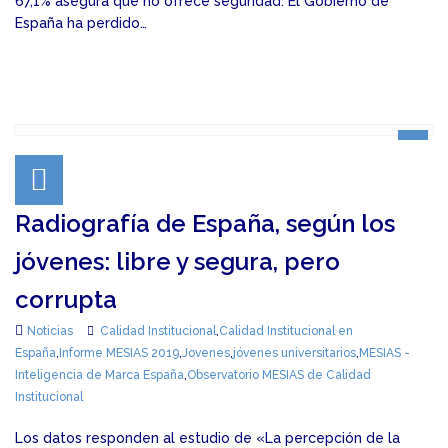
67,1% asegura que no ofrece seguridad. El Gobierno de
España ha perdido…
Radiografía de España, según los
jóvenes: libre y segura, pero
corrupta
Noticias
Calidad Institucional
,
Calidad Institucional en
España
,
Informe MESIAS 2019
,
Jovenes
,
jóvenes universitarios
,
MESIAS -
Inteligencia de Marca España
,
Observatorio MESIAS de Calidad
Institucional
Los datos responden al estudio de «La percepción de la