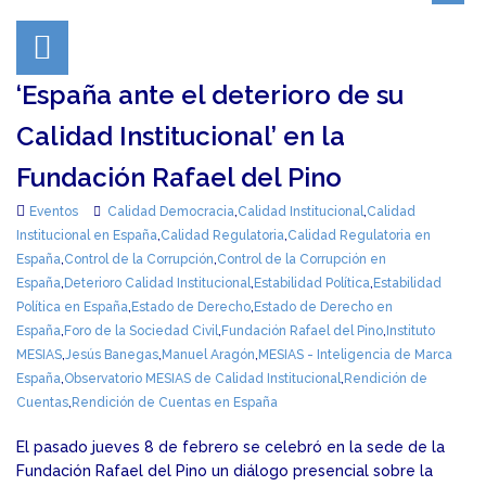
‘España ante el deterioro de su
Calidad Institucional’ en la
Fundación Rafael del Pino
Eventos
Calidad Democracia
,
Calidad Institucional
,
Calidad
Institucional en España
,
Calidad Regulatoria
,
Calidad Regulatoria en
España
,
Control de la Corrupción
,
Control de la Corrupción en
España
,
Deterioro Calidad Institucional
,
Estabilidad Política
,
Estabilidad
Política en España
,
Estado de Derecho
,
Estado de Derecho en
España
,
Foro de la Sociedad Civil
,
Fundación Rafael del Pino
,
Instituto
MESIAS
,
Jesús Banegas
,
Manuel Aragón
,
MESIAS - Inteligencia de Marca
España
,
Observatorio MESIAS de Calidad Institucional
,
Rendición de
Cuentas
,
Rendición de Cuentas en España
El pasado jueves 8 de febrero se celebró en la sede de la
Fundación Rafael del Pino un diálogo presencial sobre la