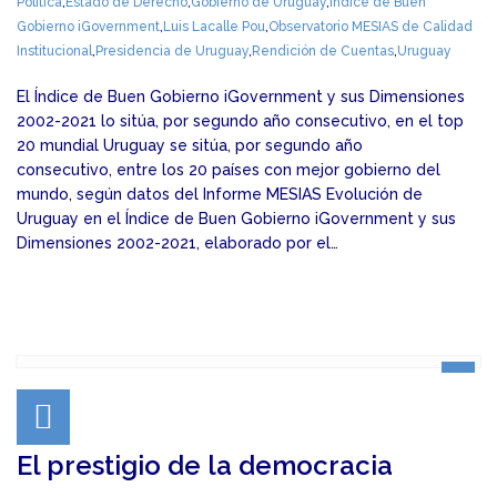
Política
,
Estado de Derecho
,
Gobierno de Uruguay
,
Índice de Buen
Gobierno iGovernment
,
Luis Lacalle Pou
,
Observatorio MESIAS de Calidad
Institucional
,
Presidencia de Uruguay
,
Rendición de Cuentas
,
Uruguay
El Índice de Buen Gobierno iGovernment y sus Dimensiones
2002-2021 lo sitúa, por segundo año consecutivo, en el top
20 mundial Uruguay se sitúa, por segundo año
consecutivo, entre los 20 países con mejor gobierno del
mundo, según datos del Informe MESIAS Evolución de
Uruguay en el Índice de Buen Gobierno iGovernment y sus
Dimensiones 2002-2021, elaborado por el…
El prestigio de la democracia