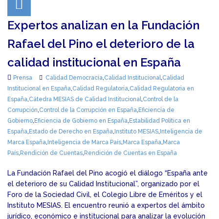
Expertos analizan en la Fundación
Rafael del Pino el deterioro de la
calidad institucional en España
Prensa
Calidad Democracia
,
Calidad Institucional
,
Calidad
Institucional en España
,
Calidad Regulatoria
,
Calidad Regulatoria en
España
,
Cátedra MESIAS de Calidad Institucional
,
Control de la
Corrupción
,
Control de la Corrupción en España
,
Eficiencia de
Gobierno
,
Eficiencia de Gobierno en España
,
Estabilidad Política en
España
,
Estado de Derecho en España
,
Instituto MESIAS
,
Inteligencia de
Marca España
,
Inteligencia de Marca País
,
Marca España
,
Marca
País
,
Rendición de Cuentas
,
Rendición de Cuentas en España
La Fundación Rafael del Pino acogió el diálogo “España ante
el deterioro de su Calidad Institucional”, organizado por el
Foro de la Sociedad Civil, el Colegio Libre de Eméritos y el
Instituto MESIAS. El encuentro reunió a expertos del ámbito
jurídico, económico e institucional para analizar la evolución