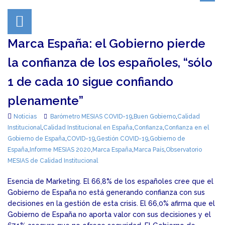
Marca España: el Gobierno pierde
la confianza de los españoles, “sólo
1 de cada 10 sigue confiando
plenamente”
Noticias
Barómetro MESIAS COVID-19
,
Buen Gobierno
,
Calidad
Institucional
,
Calidad Institucional en España
,
Confianza
,
Confianza en el
Gobierno de España
,
COVID-19
,
Gestión COVID-19
,
Gobierno de
España
,
Informe MESIAS 2020
,
Marca España
,
Marca País
,
Observatorio
MESIAS de Calidad Institucional
Esencia de Marketing. El 66,8% de los españoles cree que el
Gobierno de España no está generando confianza con sus
decisiones en la gestión de esta crisis. El 66,0% afirma que el
Gobierno de España no aporta valor con sus decisiones y el