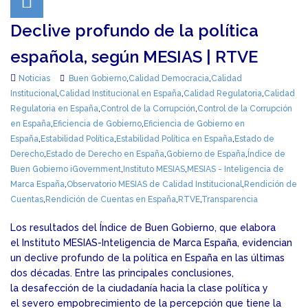
Declive profundo de la política
española, según MESIAS | RTVE
Noticias
Buen Gobierno
,
Calidad Democracia
,
Calidad
Institucional
,
Calidad Institucional en España
,
Calidad Regulatoria
,
Calidad
Regulatoria en España
,
Control de la Corrupción
,
Control de la Corrupción
en España
,
Eficiencia de Gobierno
,
Eficiencia de Gobierno en
España
,
Estabilidad Política
,
Estabilidad Política en España
,
Estado de
Derecho
,
Estado de Derecho en España
,
Gobierno de España
,
Índice de
Buen Gobierno iGovernment
,
Instituto MESIAS
,
MESIAS - Inteligencia de
Marca España
,
Observatorio MESIAS de Calidad Institucional
,
Rendición de
Cuentas
,
Rendición de Cuentas en España
,
RTVE
,
Transparencia
Los resultados del Índice de Buen Gobierno, que elabora
el Instituto MESIAS-Inteligencia de Marca España, evidencian
un declive profundo de la política en España en las últimas
dos décadas. Entre las principales conclusiones,
la desafección de la ciudadanía hacia la clase política y
el severo empobrecimiento de la percepción que tiene la