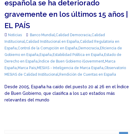
española se ha deteriorado
gravemente en los últimos 15 años |
EL PAÍS
Noticias
Banco Mundial
,
Calidad Democracia
,
Calidad
Institucional
,
Calidad Institucional en España
,
Calidad Regulatoria en
España
,
Control de la Corrupción en España
,
Democracia
,
Eficiencia de
Gobierno en España
,
España
,
Estabilidad Política en España
,
Estado de
Derecho en España
,
Índice de Buen Gobierno iGovernment
,
Marca
España
,
Marca País
,
MESIAS - Inteligencia de Marca España
,
Observatorio
MESIAS de Calidad Institucional
,
Rendición de Cuentas en España
Desde 2005, España ha caído del puesto 20 al 26 en el Índice
de Buen Gobierno, que clasifica a los 140 estados más
relevantes del mundo