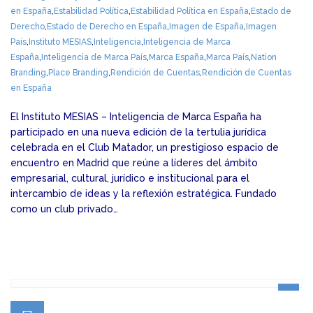
en España
,
Estabilidad Política
,
Estabilidad Política en España
,
Estado de
Derecho
,
Estado de Derecho en España
,
Imagen de España
,
Imagen
País
,
Instituto MESIAS
,
Inteligencia
,
Inteligencia de Marca
España
,
Inteligencia de Marca País
,
Marca España
,
Marca País
,
Nation
Branding
,
Place Branding
,
Rendición de Cuentas
,
Rendición de Cuentas
en España
El Instituto MESIAS – Inteligencia de Marca España ha
participado en una nueva edición de la tertulia jurídica
celebrada en el Club Matador, un prestigioso espacio de
encuentro en Madrid que reúne a líderes del ámbito
empresarial, cultural, jurídico e institucional para el
intercambio de ideas y la reflexión estratégica. Fundado
como un club privado…