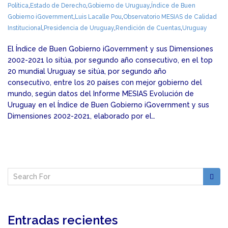
Política
,
Estado de Derecho
,
Gobierno de Uruguay
,
Índice de Buen
Gobierno iGovernment
,
Luis Lacalle Pou
,
Observatorio MESIAS de Calidad
Institucional
,
Presidencia de Uruguay
,
Rendición de Cuentas
,
Uruguay
El Índice de Buen Gobierno iGovernment y sus Dimensiones
2002-2021 lo sitúa, por segundo año consecutivo, en el top
20 mundial Uruguay se sitúa, por segundo año
consecutivo, entre los 20 países con mejor gobierno del
mundo, según datos del Informe MESIAS Evolución de
Uruguay en el Índice de Buen Gobierno iGovernment y sus
Dimensiones 2002-2021, elaborado por el…
Entradas recientes