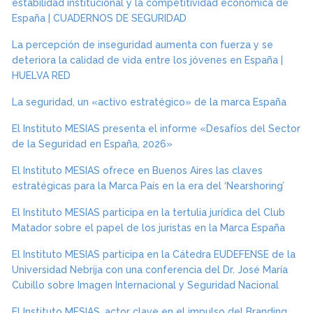
estabilidad institucional y la competitividad económica de
España | CUADERNOS DE SEGURIDAD
La percepción de inseguridad aumenta con fuerza y se
deteriora la calidad de vida entre los jóvenes en España |
HUELVA RED
La seguridad, un «activo estratégico» de la marca España
El Instituto MESIAS presenta el informe «Desafíos del Sector
de la Seguridad en España, 2026»
El Instituto MESIAS ofrece en Buenos Aires las claves
estratégicas para la Marca País en la era del ‘Nearshoring’
El Instituto MESIAS participa en la tertulia jurídica del Club
Matador sobre el papel de los juristas en la Marca España
El Instituto MESIAS participa en la Cátedra EUDEFENSE de la
Universidad Nebrija con una conferencia del Dr. José María
Cubillo sobre Imagen Internacional y Seguridad Nacional
El Instituto MESIAS, actor clave en el impulso del Branding