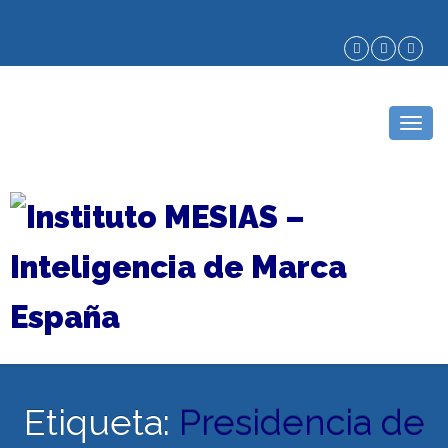
Togg
navig
Etiqueta:
Presidencia de