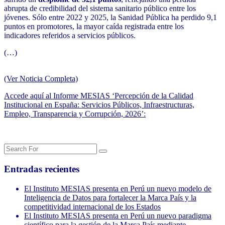
abrupta de credibilidad del sistema sanitario público entre los
jóvenes. Sólo entre 2022 y 2025, la Sanidad Pública ha perdido 9,1
puntos en promotores, la mayor caída registrada entre los
indicadores referidos a servicios públicos.
(…)
(Ver Noticia Completa)
Accede aquí al Informe MESIAS ‘Percepción de la Calidad
Institucional en España: Servicios Públicos, Infraestructuras,
Empleo, Transparencia y Corrupción, 2026’:
Entradas recientes
El Instituto MESIAS presenta en Perú un nuevo modelo de
Inteligencia de Datos para fortalecer la Marca País y la
competitividad internacional de los Estados
El Instituto MESIAS presenta en Perú un nuevo paradigma
científico para la gestión de la Marca País mediante