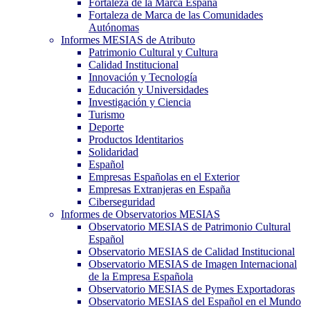
Fortaleza de la Marca España
Fortaleza de Marca de las Comunidades
Autónomas
Informes MESIAS de Atributo
Patrimonio Cultural y Cultura
Calidad Institucional
Innovación y Tecnología
Educación y Universidades
Investigación y Ciencia
Turismo
Deporte
Productos Identitarios
Solidaridad
Español
Empresas Españolas en el Exterior
Empresas Extranjeras en España
Ciberseguridad
Informes de Observatorios MESIAS
Observatorio MESIAS de Patrimonio Cultural
Español
Observatorio MESIAS de Calidad Institucional
Observatorio MESIAS de Imagen Internacional
de la Empresa Española
Observatorio MESIAS de Pymes Exportadoras
Observatorio MESIAS del Español en el Mundo