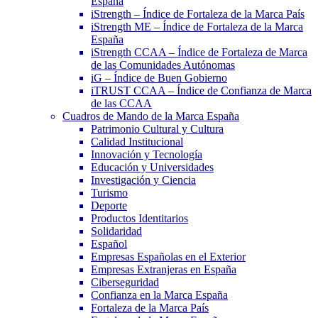
España
iStrength – Índice de Fortaleza de la Marca País
iStrength ME – Índice de Fortaleza de la Marca
España
iStrength CCAA – Índice de Fortaleza de Marca
de las Comunidades Autónomas
iG – Índice de Buen Gobierno
iTRUST CCAA – Índice de Confianza de Marca
de las CCAA
Cuadros de Mando de la Marca España
Patrimonio Cultural y Cultura
Calidad Institucional
Innovación y Tecnología
Educación y Universidades
Investigación y Ciencia
Turismo
Deporte
Productos Identitarios
Solidaridad
Español
Empresas Españolas en el Exterior
Empresas Extranjeras en España
Ciberseguridad
Confianza en la Marca España
Fortaleza de la Marca País