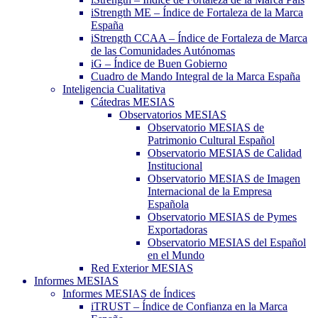
iStrength ME – Índice de Fortaleza de la Marca
España
iStrength CCAA – Índice de Fortaleza de Marca
de las Comunidades Autónomas
iG – Índice de Buen Gobierno
Cuadro de Mando Integral de la Marca España
Inteligencia Cualitativa
Cátedras MESIAS
Observatorios MESIAS
Observatorio MESIAS de
Patrimonio Cultural Español
Observatorio MESIAS de Calidad
Institucional
Observatorio MESIAS de Imagen
Internacional de la Empresa
Española
Observatorio MESIAS de Pymes
Exportadoras
Observatorio MESIAS del Español
en el Mundo
Red Exterior MESIAS
Informes MESIAS
Informes MESIAS de Índices
iTRUST – Índice de Confianza en la Marca