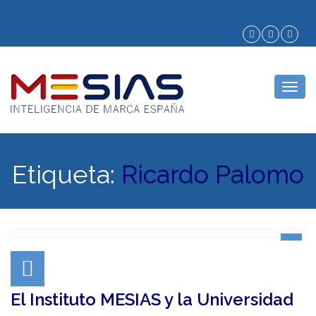
Togg
navig
Etiqueta:
Ricardo Palomo
El Instituto MESIAS y la Universidad