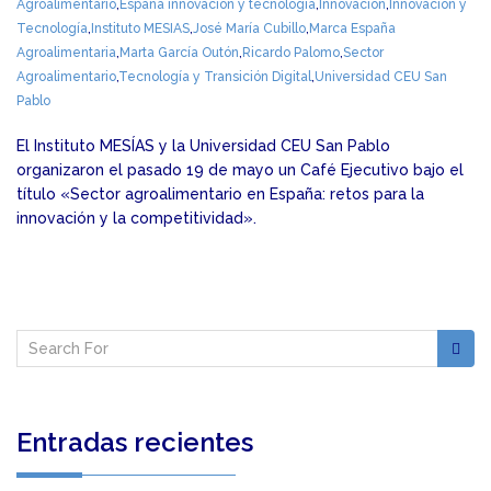
Agroalimentario
,
España innovación y tecnología
,
Innovación
,
Innovación y
Tecnología
,
Instituto MESIAS
,
José María Cubillo
,
Marca España
Agroalimentaria
,
Marta García Outón
,
Ricardo Palomo
,
Sector
Agroalimentario
,
Tecnología y Transición Digital
,
Universidad CEU San
Pablo
El Instituto MESÍAS y la Universidad CEU San Pablo
organizaron el pasado 19 de mayo un Café Ejecutivo bajo el
título «Sector agroalimentario en España: retos para la
innovación y la competitividad».
Entradas recientes