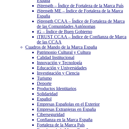
España
iStrength – Índice de Fortaleza de la Marca País
iStrength ME – Índice de Fortaleza de la Marca
España
iStrength CCAA – Índice de Fortaleza de Marca
de las Comunidades Autónomas
iG – Índice de Buen Gobierno
iTRUST CCAA – Índice de Confianza de Marca
de las CCAA
Cuadros de Mando de la Marca España
Patrimonio Cultural y Cultura
Calidad Institucional
Innovación y Tecnología
Educación y Universidades
Investigación y Ciencia
Turismo
Deporte
Productos Identitarios
Solidaridad
Español
Empresas Españolas en el Exterior
Empresas Extranjeras en España
Ciberseguridad
Confianza en la Marca España
Fortaleza de la Marca País