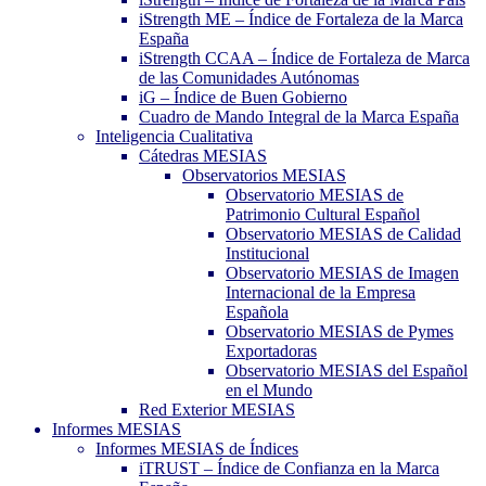
iStrength ME – Índice de Fortaleza de la Marca
España
iStrength CCAA – Índice de Fortaleza de Marca
de las Comunidades Autónomas
iG – Índice de Buen Gobierno
Cuadro de Mando Integral de la Marca España
Inteligencia Cualitativa
Cátedras MESIAS
Observatorios MESIAS
Observatorio MESIAS de
Patrimonio Cultural Español
Observatorio MESIAS de Calidad
Institucional
Observatorio MESIAS de Imagen
Internacional de la Empresa
Española
Observatorio MESIAS de Pymes
Exportadoras
Observatorio MESIAS del Español
en el Mundo
Red Exterior MESIAS
Informes MESIAS
Informes MESIAS de Índices
iTRUST – Índice de Confianza en la Marca