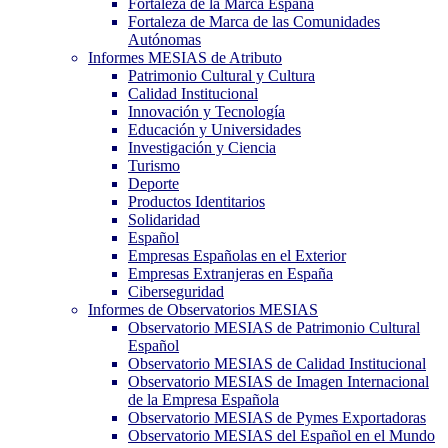
Fortaleza de la Marca España
Fortaleza de Marca de las Comunidades
Autónomas
Informes MESIAS de Atributo
Patrimonio Cultural y Cultura
Calidad Institucional
Innovación y Tecnología
Educación y Universidades
Investigación y Ciencia
Turismo
Deporte
Productos Identitarios
Solidaridad
Español
Empresas Españolas en el Exterior
Empresas Extranjeras en España
Ciberseguridad
Informes de Observatorios MESIAS
Observatorio MESIAS de Patrimonio Cultural
Español
Observatorio MESIAS de Calidad Institucional
Observatorio MESIAS de Imagen Internacional
de la Empresa Española
Observatorio MESIAS de Pymes Exportadoras
Observatorio MESIAS del Español en el Mundo