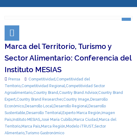
Marca del Territorio, Turismo y
Sector Alimentario: Conferencia del
Instituto MESIAS
Prensa
Competitividad
,
Competitividad del
Territorio
,
Competitividad Regional
,
Competitividad Sector
Agroalimentario
,
Country Brand
,
Country Brand Advisor
,
Country Brand
Expert
,
Country Brand Researcher
,
Country Image
,
Desarrollo
Económico
,
Desarrollo Local
,
Desarrollo Regional
,
Desarrollo
Sustentable
,
Desarrollo Territorial
,
Experto Marca Región
,
Imagen
País
,
Instituto MESIAS
,
José María Cubillo
,
Marca Ciudad
,
Marca del
Territorio
,
Marca País
,
Marca Región
,
Modelo iTRUST
,
Sector
Alimentario
,
Turismo Gastronómico