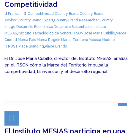
Competitividad
Prensa
Competitividad
,
Country Brand
,
Country Brand
Advisor
,
Country Brand Expert
,
Country Brand Researcher
,
Country
Image
,
Desarrollo Económico
,
Desarrollo Sustentable
,
Instituto
MESIAS
,
Instituto Tecnológico de Sonora
,
ITSON
,
José María Cubillo
,
Marca
Ciudad
,
Marca País
,
Marca Región
,
Marca Territorio
,
México
,
Modelo
iTRUST
,
Place Branding
,
Place Brands
El Dr. José María Cubillo, director del Instituto MESIAS, analiza
en el ITSON cómo la Marca del Territorio impulsa la
competitividad, la inversión y el desarrollo regional.
El Instituto MESIAS participa en una