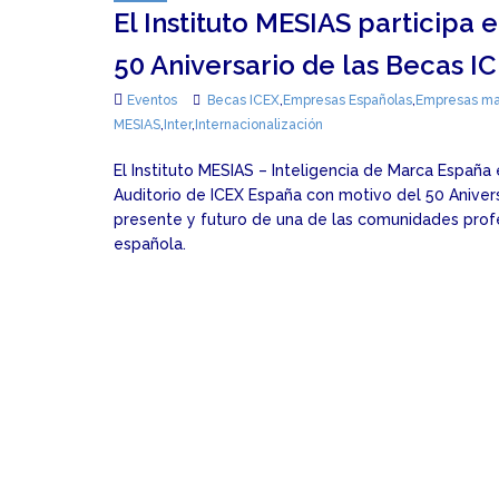
El Instituto MESIAS participa 
50 Aniversario de las Becas I
Eventos
Becas ICEX
,
Empresas Españolas
,
Empresas ma
MESIAS
,
Inter
,
Internacionalización
El Instituto MESIAS – Inteligencia de Marca España
Auditorio de ICEX España con motivo del 50 Aniversa
presente y futuro de una de las comunidades profe
española.