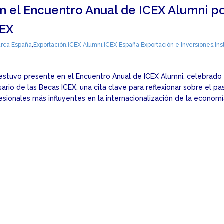
en el Encuentro Anual de ICEX Alumni po
CEX
rca España
,
Exportación
,
ICEX Alumni
,
ICEX España Exportación e Inversiones
,
Ins
 estuvo presente en el Encuentro Anual de ICEX Alumni, celebrado 
rio de las Becas ICEX, una cita clave para reflexionar sobre el pa
sionales más influyentes en la internacionalización de la econom