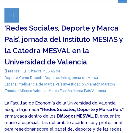
‘Redes Sociales, Deporte y Marca
País’, jornada del Instituto MESIAS y
la Cátedra MESVAL en la
Universidad de Valencia
Prensa
Cátedra MESIAS de
Deporte
,
Comu
,
Deporte
,
Deportes
,
Inteligencia de Marca
España
,
Inteligencia de Marca País
,
Investigación
,
Maratón
,
Maratón
Trinidad Alfonso València
,
Marca España
,
Marca País
,
Valencia
La Facultad de Economía de la Universidad de Valencia
acogió la jornada
“Redes Sociales, Deporte y Marca País”
,
enmarcada dentro de los
Diálogos MESVAL
. El encuentro
reunió a especialistas del ámbito académico y profesional
para reflexionar sobre el papel del deporte y de las redes