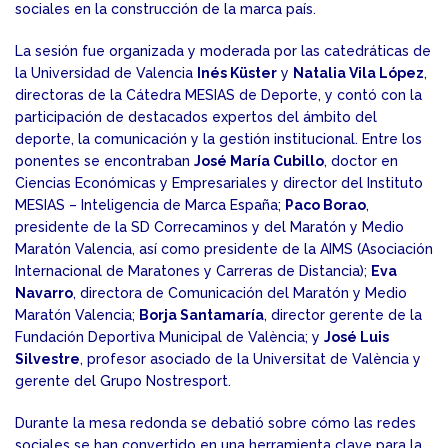
sociales en la construcción de la marca país.
La sesión fue organizada y moderada por las catedráticas de
la Universidad de Valencia
Inés Küster
y
Natalia Vila López
,
directoras de la Cátedra MESIAS de Deporte, y contó con la
participación de destacados expertos del ámbito del
deporte, la comunicación y la gestión institucional. Entre los
ponentes se encontraban
José María Cubillo
, doctor en
Ciencias Económicas y Empresariales y director del Instituto
MESIAS – Inteligencia de Marca España;
Paco Borao
,
presidente de la SD Correcaminos y del Maratón y Medio
Maratón Valencia, así como presidente de la AIMS (Asociación
Internacional de Maratones y Carreras de Distancia);
Eva
Navarro
, directora de Comunicación del Maratón y Medio
Maratón Valencia;
Borja Santamaría
, director gerente de la
Fundación Deportiva Municipal de València; y
José Luis
Silvestre
, profesor asociado de la Universitat de València y
gerente del Grupo Nostresport.
Durante la mesa redonda se debatió sobre cómo las redes
sociales se han convertido en una herramienta clave para la