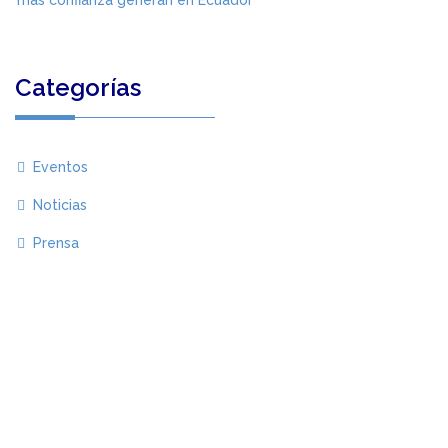
más confianza generan en Ecuador
Categorías
Eventos
Noticias
Prensa