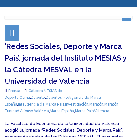
‘Redes Sociales, Deporte y Marca
País’, jornada del Instituto MESIAS y
la Cátedra MESVAL en la
Universidad de Valencia
Prensa
Cátedra MESIAS de
Deporte
,
Comu
,
Deporte
,
Deportes
,
Inteligencia de Marca
España
,
Inteligencia de Marca País
,
Investigación
,
Maratón
,
Maratón
Trinidad Alfonso València
,
Marca España
,
Marca País
,
Valencia
La Facultad de Economía de la Universidad de Valencia
acogió la jornada “Redes Sociales, Deporte y Marca País”,