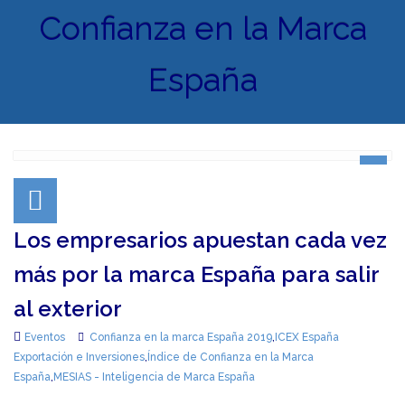
Confianza en la Marca
España
Los empresarios apuestan cada vez
más por la marca España para salir
al exterior
Eventos
Confianza en la marca España 2019
,
ICEX España
Exportación e Inversiones
,
Índice de Confianza en la Marca
España
,
MESIAS - Inteligencia de Marca España