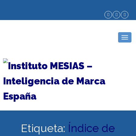
Togg
navig
Etiqueta:
Índice de