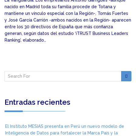
La Vanguardia. Los empresarios Antonio Garrigues -aunque
nacido en Madrid toda su familia procede de Totana y
mantiene un vínculo especial con la Región-, Tomás Fuertes
y José García Carrión -ambos nacidos en la Región- aparecen
entre los 30 directivos de España que más confianza
generan, según datos del estudio ‘iTRUST Business Leaders
Ranking’, elaborado…
Entradas recientes
El Instituto MESIAS presenta en Perú un nuevo modelo de
Inteligencia de Datos para fortalecer la Marca País y la