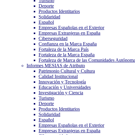
Turismo
Deporte
Productos Identitarios
Solidaridad
Español
Empresas Españolas en el Exterior
Empresas Extranjeras en España
Ciberseguridad
Confianza en la Marca España
Fortaleza de la Marca País
Fortaleza de la Marca España
Fortaleza de Marca de las Comunidades Autónom
Informes MESIAS de Atributo
Patrimonio Cultural y Cultura
Calidad Institucional
Innovación y Tecnología
Educación y Universidades
Investigación y Ciencia
Turismo
Deporte
Productos Identitarios
Solidaridad
Español
Empresas Españolas en el Exterior
Empresas Extranjeras en España