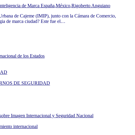
teligencia de Marca España
,
México
,
Rigoberto Anguiano
n Urbana de Cajeme (IMIP), junto con la Cámara de Comercio,
gia de marca ciudad? Este fue el…
rnacional de los Estados
IDAD
 | CUADERNOS DE SEGURIDAD
sobre Imagen Internacional y Seguridad Nacional
miento internacional