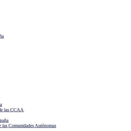
ña
de las CCAA
spaña
de las Comunidades Autónomas