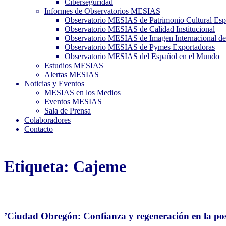
Ciberseguridad
Informes de Observatorios MESIAS
Observatorio MESIAS de Patrimonio Cultural Esp
Observatorio MESIAS de Calidad Institucional
Observatorio MESIAS de Imagen Internacional de
Observatorio MESIAS de Pymes Exportadoras
Observatorio MESIAS del Español en el Mundo
Estudios MESIAS
Alertas MESIAS
Noticias y Eventos
MESIAS en los Medios
Eventos MESIAS
Sala de Prensa
Colaboradores
Contacto
Etiqueta:
Cajeme
’Ciudad Obregón: Confianza y regeneración en la po