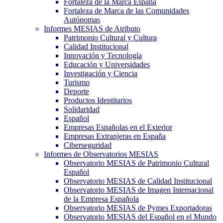
Fortaleza de la Marca España
Fortaleza de Marca de las Comunidades
Autónomas
Informes MESIAS de Atributo
Patrimonio Cultural y Cultura
Calidad Institucional
Innovación y Tecnología
Educación y Universidades
Investigación y Ciencia
Turismo
Deporte
Productos Identitarios
Solidaridad
Español
Empresas Españolas en el Exterior
Empresas Extranjeras en España
Ciberseguridad
Informes de Observatorios MESIAS
Observatorio MESIAS de Patrimonio Cultural
Español
Observatorio MESIAS de Calidad Institucional
Observatorio MESIAS de Imagen Internacional
de la Empresa Española
Observatorio MESIAS de Pymes Exportadoras
Observatorio MESIAS del Español en el Mundo