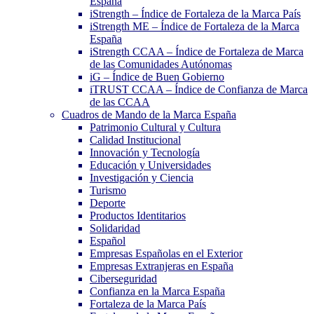
España
iStrength – Índice de Fortaleza de la Marca País
iStrength ME – Índice de Fortaleza de la Marca
España
iStrength CCAA – Índice de Fortaleza de Marca
de las Comunidades Autónomas
iG – Índice de Buen Gobierno
iTRUST CCAA – Índice de Confianza de Marca
de las CCAA
Cuadros de Mando de la Marca España
Patrimonio Cultural y Cultura
Calidad Institucional
Innovación y Tecnología
Educación y Universidades
Investigación y Ciencia
Turismo
Deporte
Productos Identitarios
Solidaridad
Español
Empresas Españolas en el Exterior
Empresas Extranjeras en España
Ciberseguridad
Confianza en la Marca España
Fortaleza de la Marca País