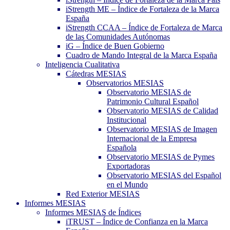
iStrength ME – Índice de Fortaleza de la Marca
España
iStrength CCAA – Índice de Fortaleza de Marca
de las Comunidades Autónomas
iG – Índice de Buen Gobierno
Cuadro de Mando Integral de la Marca España
Inteligencia Cualitativa
Cátedras MESIAS
Observatorios MESIAS
Observatorio MESIAS de
Patrimonio Cultural Español
Observatorio MESIAS de Calidad
Institucional
Observatorio MESIAS de Imagen
Internacional de la Empresa
Española
Observatorio MESIAS de Pymes
Exportadoras
Observatorio MESIAS del Español
en el Mundo
Red Exterior MESIAS
Informes MESIAS
Informes MESIAS de Índices
iTRUST – Índice de Confianza en la Marca