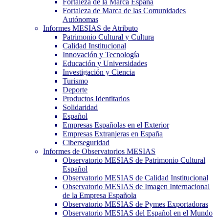
Fortaleza de la Marca España
Fortaleza de Marca de las Comunidades
Autónomas
Informes MESIAS de Atributo
Patrimonio Cultural y Cultura
Calidad Institucional
Innovación y Tecnología
Educación y Universidades
Investigación y Ciencia
Turismo
Deporte
Productos Identitarios
Solidaridad
Español
Empresas Españolas en el Exterior
Empresas Extranjeras en España
Ciberseguridad
Informes de Observatorios MESIAS
Observatorio MESIAS de Patrimonio Cultural
Español
Observatorio MESIAS de Calidad Institucional
Observatorio MESIAS de Imagen Internacional
de la Empresa Española
Observatorio MESIAS de Pymes Exportadoras
Observatorio MESIAS del Español en el Mundo