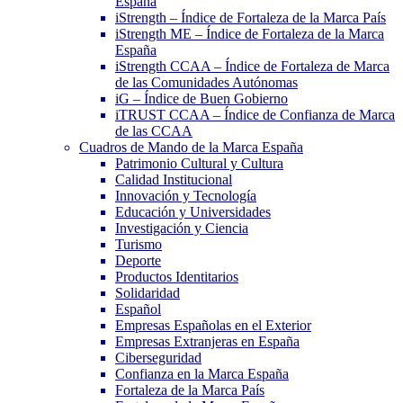
España
iStrength – Índice de Fortaleza de la Marca País
iStrength ME – Índice de Fortaleza de la Marca
España
iStrength CCAA – Índice de Fortaleza de Marca
de las Comunidades Autónomas
iG – Índice de Buen Gobierno
iTRUST CCAA – Índice de Confianza de Marca
de las CCAA
Cuadros de Mando de la Marca España
Patrimonio Cultural y Cultura
Calidad Institucional
Innovación y Tecnología
Educación y Universidades
Investigación y Ciencia
Turismo
Deporte
Productos Identitarios
Solidaridad
Español
Empresas Españolas en el Exterior
Empresas Extranjeras en España
Ciberseguridad
Confianza en la Marca España
Fortaleza de la Marca País