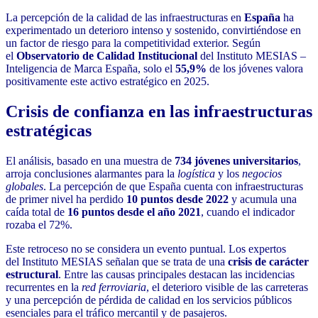
La percepción de la calidad de las infraestructuras en
España
ha
experimentado un deterioro intenso y sostenido, convirtiéndose en
un factor de riesgo para la competitividad exterior. Según
el
Observatorio de Calidad Institucional
del Instituto MESIAS –
Inteligencia de Marca España, solo el
55,9%
de los jóvenes valora
positivamente este activo estratégico en 2025.
Crisis de confianza en las infraestructuras
estratégicas
El análisis, basado en una muestra de
734 jóvenes universitarios
,
arroja conclusiones alarmantes para la
logística
y los
negocios
globales
. La percepción de que España cuenta con infraestructuras
de primer nivel ha perdido
10 puntos desde 2022
y acumula una
caída total de
16 puntos desde el año 2021
, cuando el indicador
rozaba el 72%.
Este retroceso no se considera un evento puntual. Los expertos
del Instituto MESIAS señalan que se trata de una
crisis de carácter
estructural
. Entre las causas principales destacan las incidencias
recurrentes en la
red ferroviaria
, el deterioro visible de las carreteras
y una percepción de pérdida de calidad en los servicios públicos
esenciales para el tráfico mercantil y de pasajeros.