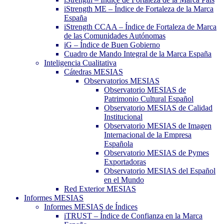
iStrength ME – Índice de Fortaleza de la Marca
España
iStrength CCAA – Índice de Fortaleza de Marca
de las Comunidades Autónomas
iG – Índice de Buen Gobierno
Cuadro de Mando Integral de la Marca España
Inteligencia Cualitativa
Cátedras MESIAS
Observatorios MESIAS
Observatorio MESIAS de
Patrimonio Cultural Español
Observatorio MESIAS de Calidad
Institucional
Observatorio MESIAS de Imagen
Internacional de la Empresa
Española
Observatorio MESIAS de Pymes
Exportadoras
Observatorio MESIAS del Español
en el Mundo
Red Exterior MESIAS
Informes MESIAS
Informes MESIAS de Índices
iTRUST – Índice de Confianza en la Marca