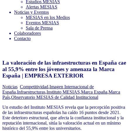
Estudios MESIAS
Alertas MESIAS
Noticias y Eventos
MESIAS en los Medios
Eventos MESIAS
Sala de Prensa
Colaboradores
Contacto
La valoración de las infraestructuras en España cae
al 55,9% entre los jóvenes y amenaza la Marca
España | EMPRESA EXTERIOR
Noticias
Competitividad
,
Imagen Internacional de
España
,
Infraestructuras
,
Instituto MESIAS
,
Marca España
,
Marca
País
,
Observatorio MESIAS de Calidad Institucional
Un estudio del Instituto MESIAS revela que la percepción positiva
de las infraestructuras españolas ha caído 16 puntos desde 2021.
Este deterioro estructural, que afecta la confianza institucional y la
reputación internacional, sitúa la valoración actual en un mínimo
histórico del 55,9% entre los universitarios.