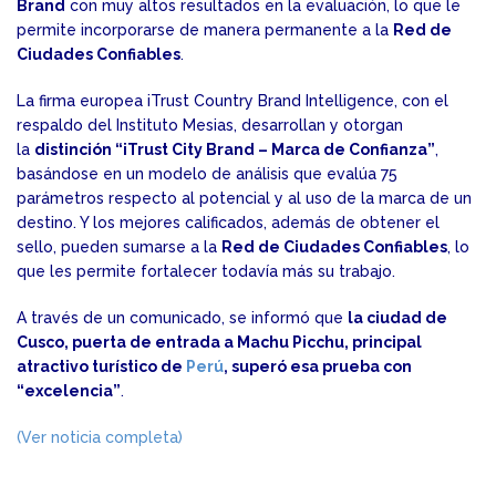
Brand
con muy altos resultados en la evaluación, lo que le
permite incorporarse de manera permanente a la
Red de
Ciudades Confiables
.
La firma europea iTrust Country Brand Intelligence, con el
respaldo del Instituto Mesias, desarrollan y otorgan
la
distinción “iTrust City Brand – Marca de Confianza”
,
basándose en un modelo de análisis que evalúa 75
parámetros respecto al potencial y al uso de la marca de un
destino. Y los mejores calificados, además de obtener el
sello, pueden sumarse a la
Red de Ciudades Confiables
, lo
que les permite fortalecer todavía más su trabajo.
A través de un comunicado, se informó que
la ciudad de
Cusco, puerta de entrada a Machu Picchu, principal
atractivo turístico de
Perú
, superó esa prueba con
“excelencia”
.
(Ver noticia completa)