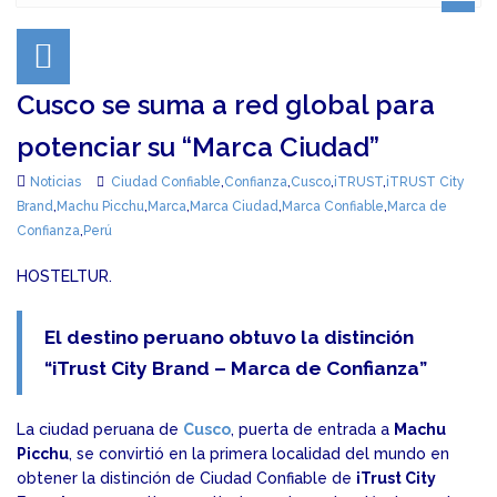
Cusco se suma a red global para
potenciar su “Marca Ciudad”
Noticias
Ciudad Confiable
,
Confianza
,
Cusco
,
iTRUST
,
iTRUST City
Brand
,
Machu Picchu
,
Marca
,
Marca Ciudad
,
Marca Confiable
,
Marca de
Confianza
,
Perú
HOSTELTUR.
El destino peruano obtuvo la distinción
“iTrust City Brand – Marca de Confianza”
La ciudad peruana de
Cusco
, puerta de entrada a
Machu
Picchu
, se convirtió en la primera localidad del mundo en
obtener la distinción de Ciudad Confiable de
iTrust City