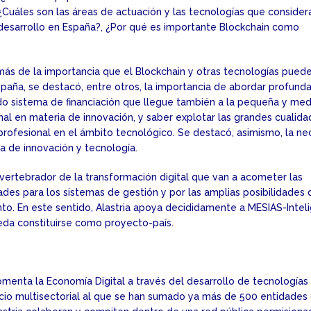
, ¿Cuáles son las áreas de actuación y las tecnologías que conside
u desarrollo en España?, ¿Por qué es importante Blockchain como
emás de la importancia que el Blockchain y otras tecnologías pued
España, se destacó, entre otros, la importancia de abordar profund
ido sistema de financiación que llegue también a la pequeña y me
al en materia de innovación, y saber explotar las grandes cualida
profesional en el ámbito tecnológico. Se destacó, asimismo, la n
ia de innovación y tecnología.
ertebrador de la transformación digital que van a acometer las
ades para los sistemas de gestión y por las amplias posibilidades 
nto. En este sentido, Alastria apoya decididamente a MESIAS-Intel
da constituirse como proyecto-país.
fomenta la Economía Digital a través del desarrollo de tecnologías
rcio multisectorial al que se han sumado ya más de 500 entidades