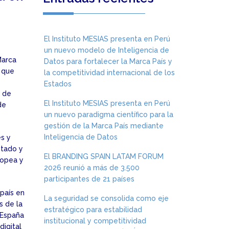
El Instituto MESIAS presenta en Perú
un nuevo modelo de Inteligencia de
Marca
Datos para fortalecer la Marca País y
 que
la competitividad internacional de los
Estados
a de
El Instituto MESIAS presenta en Perú
de
un nuevo paradigma científico para la
gestión de la Marca País mediante
Inteligencia de Datos
es y
stado y
El BRANDING SPAIN LATAM FORUM
ropea y
2026 reunió a más de 3.500
participantes de 21 países
país en
La seguridad se consolida como eje
s de la
estratégico para estabilidad
 España
institucional y competitividad
digital