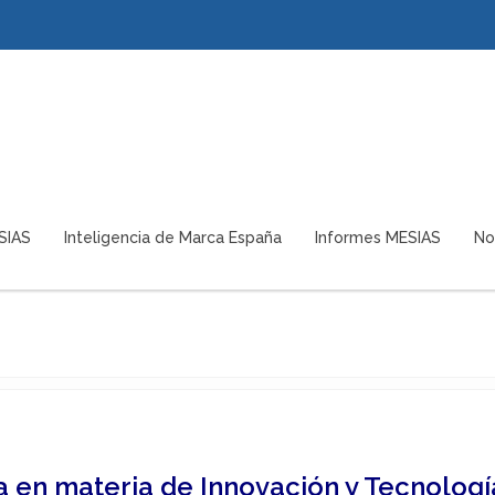
SIAS
Inteligencia de Marca España
Informes MESIAS
No
a en materia de Innovación y Tecnologí