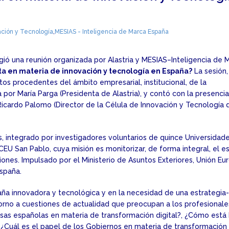
ación y Tecnología
,
MESIAS - Inteligencia de Marca España
gió una reunión organizada por Alastria y MESIAS–Inteligencia de 
uta en materia de innovación y tecnología en España?
La sesión,
os procedentes del ámbito empresarial, institucional, de la
a por María Parga (Presidenta de Alastria), y contó con la presenci
Ricardo Palomo (Director de la Célula de Innovación y Tecnología 
, integrado por investigadores voluntarios de quince Universidad
EU San Pablo, cuya misión es monitorizar, de forma integral, el e
ones. Impulsado por el Ministerio de Asuntos Exteriores, Unión Eu
España.
aña innovadora y tecnológica y en la necesidad de una estrategia-
 torno a cuestiones de actualidad que preocupan a los profesionale
esas españolas en materia de transformación digital?, ¿Cómo está
¿Cuál es el papel de los Gobiernos en materia de transformación 