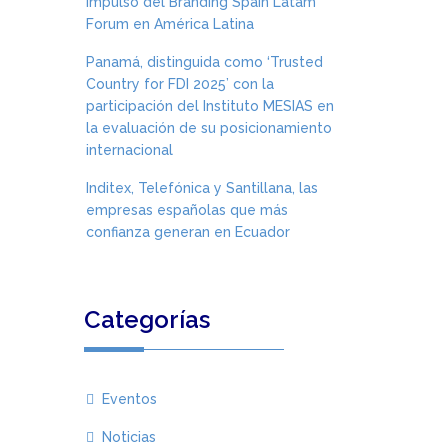
impulso del Branding Spain Latam
Forum en América Latina
Panamá, distinguida como ‘Trusted
Country for FDI 2025’ con la
participación del Instituto MESIAS en
la evaluación de su posicionamiento
internacional
Inditex, Telefónica y Santillana, las
empresas españolas que más
confianza generan en Ecuador
Categorías
Eventos
Noticias