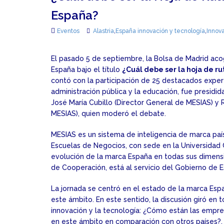
España?
Eventos
Alastria
,
España innovación y tecnología
,
Innov
El pasado 5 de septiembre, la Bolsa de Madrid aco
España bajo el título
¿Cuál debe ser la hoja de r
contó con la participación de 25 destacados expert
administración pública y la educación, fue presidid
José María Cubillo (Director General de MESIAS) y 
MESIAS), quien moderó el debate.
MESIAS es un sistema de inteligencia de marca país
Escuelas de Negocios, con sede en la Universidad C
evolución de la marca España en todas sus dimensi
de Cooperación, está al servicio del Gobierno de 
La jornada se centró en el estado de la marca Esp
este ámbito. En este sentido, la discusión giró en
innovación y la tecnología: ¿Cómo están las empr
en este ámbito en comparación con otros países?, 