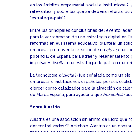
en los ámbitos empresarial, social e institucional?
relevantes, y sobre las que se debería reforzar s
“estrategia-país”?.
Entre las principales conclusiones del evento, ad
para la vertebración de una estrategia digital en 
reformas en el sistema educativo, plantear un sól
empresa, promover la creación de un
cluster
nacion
potencial de España para atraer y retener talento 
impulsar y diseñar una estrategia de país en mater
La tecnología
blokchain
fue señalada como un eje v
empresas e instituciones españolas, por sus cualid
ejercer como catalizador para la atracción de tale
de Marca España, para ayudar a que
blockchain
pue
Sobre Alastria
Alastria es una asociación sin ánimo de lucro que 
descentralizadas/Blockchain. Alastria es un conso