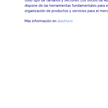
todo tipo de tamaños y sectores. Los socios de Al
dispone de las herramientas fundamentales para el 
organización de productos y servicios para el mer
Más información en
alastria.io