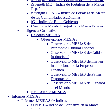
iStrength ME – Índice de Fortaleza de la Marca
España
iStrength CCAA – Índice de Fortaleza de Marca
de las Comunidades Autónomas
iG – Índice de Buen Gobierno
Cuadro de Mando Integral de la Marca España
Inteligencia Cualitativa
Cátedras MESIAS
Observatorios MESIAS
Observatorio MESIAS de
Patrimonio Cultural Español
Observatorio MESIAS de Calidad
Institucional
Observatorio MESIAS de Imagen
Internacional de la Empresa
Española
Observatorio MESIAS de Pymes
Exportadoras
Observatorio MESIAS del Español
en el Mundo
Red Exterior MESIAS
Informes MESIAS
Informes MESIAS de Índices
iTRUST – Índice de Confianza en la Marca