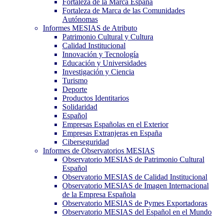
Fortaleza de la Marca España
Fortaleza de Marca de las Comunidades
Autónomas
Informes MESIAS de Atributo
Patrimonio Cultural y Cultura
Calidad Institucional
Innovación y Tecnología
Educación y Universidades
Investigación y Ciencia
Turismo
Deporte
Productos Identitarios
Solidaridad
Español
Empresas Españolas en el Exterior
Empresas Extranjeras en España
Ciberseguridad
Informes de Observatorios MESIAS
Observatorio MESIAS de Patrimonio Cultural
Español
Observatorio MESIAS de Calidad Institucional
Observatorio MESIAS de Imagen Internacional
de la Empresa Española
Observatorio MESIAS de Pymes Exportadoras
Observatorio MESIAS del Español en el Mundo