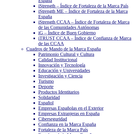
España
iStrength – Índice de Fortaleza de la Marca País
iStrength ME – Índice de Fortaleza de la Marca
España
iStrength CCAA – Índice de Fortaleza de Marca
de las Comunidades Autónomas
iG – Índice de Buen Gobierno
iTRUST CCAA – Índice de Confianza de Marca
de las CCAA
Cuadros de Mando de la Marca España
Patrimonio Cultural y Cultura
Calidad Institucional
Innovación y Tecnología
Educación y Universidades
Investigación y Ciencia
Turismo
Deporte
Productos Identitarios
Solidaridad
Español
Empresas Españolas en el Exterior
Empresas Extranjeras en España
Ciberseguridad
Confianza en la Marca España
Fortaleza de la Marca País