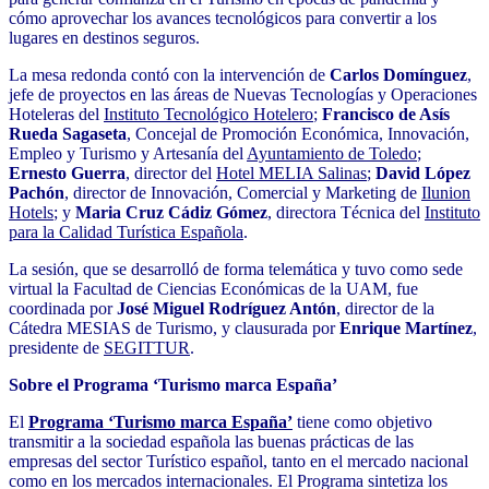
cómo aprovechar los avances tecnológicos para convertir a los
lugares en destinos seguros.
La mesa redonda contó con la intervención de
Carlos Domínguez
,
jefe de proyectos en las áreas de Nuevas Tecnologías y Operaciones
Hoteleras del
Instituto Tecnológico Hotelero
;
Francisco de Asís
Rueda Sagaseta
, Concejal de Promoción Económica, Innovación,
Empleo y Turismo y Artesanía del
Ayuntamiento de Toledo
;
Ernesto Guerra
, director del
Hotel MELIA Salinas
;
David López
Pachón
, director de Innovación, Comercial y Marketing de
Ilunion
Hotels
; y
Maria Cruz Cádiz Gómez
, directora Técnica del
Instituto
para la Calidad Turística Española
.
La sesión, que se desarrolló de forma telemática y tuvo como sede
virtual la Facultad de Ciencias Económicas de la UAM, fue
coordinada por
José Miguel Rodríguez Antón
, director de la
Cátedra MESIAS de Turismo, y clausurada por
Enrique Martínez
,
presidente de
SEGITTUR
.
Sobre el Programa ‘Turismo marca España’
El
Programa ‘Turismo marca España’
tiene como objetivo
transmitir a la sociedad española las buenas prácticas de las
empresas del sector Turístico español, tanto en el mercado nacional
como en los mercados internacionales. El Programa sintetiza los