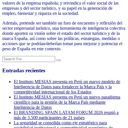
valores de la empresa española; y reivindica el valor social de las
empresas y del sector turístico, y su papel en la generación de
empleo, bienestar y riqueza en la sociedad.
Además, pretende ser también un foro de encuentro y reflexión del
sector empresarial turístico, una herramienta de inteligencia colectiva
donde aporten su visión sobre el estado del sector turístico y de la
marca España, así como sobre las políticas, estrategias, medidas o
acciones que se podrían/deberían tomar para mejorar y potenciar el
peso de España en este contexto.
Entradas recientes
El Instituto MESIAS presenta en Perú un nuevo modelo de
Inteligencia de Datos para fortalecer la Marca País y la
competitividad internacional de los Estados
El Instituto MESIAS presenta en Perú un nuevo paradigma
científico para la gestión de la Marca País mediante
Inteligencia de Datos
El BRANDING SPAIN LATAM FORUM 2026 reunió a
más de 3.500 participantes de 21 países
La seguridad se consolida como eje estratégico para
estabilidad institucional y competitividad económica de