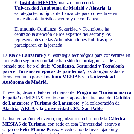
El
Instituto MESIAS
analiza, junto con la
Universidad Autónoma de Madrid
y
Alastria
, la
estrategia tecnológica de Lanzarote para convertirse en
un destino de turístico seguro y de confianza
El trinomio Confianza, Seguridad y Tecnología ha
centrado la atención de los expertos del sector y los
representantes de las Administraciones Públicas que
participaron en la jornada
La isla de
Lanzarote
y su estrategia tecnológica para convertirse en
un destino seguro y confiable han sido los protagonistas de la
jornada que, bajo el título
‘Confianza, Seguridad y Tecnología
para el Turismo en épocas de pandemia’
,hasidoorganizada de
forma conjunta por el
Instituto MESIAS
y la
Universidad
Autónoma de Madrid
.
El evento, desarrollado en el marco del
Programa ‘Turismo marca
España’
de MESIAS, contó con el apoyo institucional del
Cabildo
de Lanzarote
y
Turismo de Lanzarote
, y la colaboración de
Alastria
,
AECA
y la
Universidad CEU San Pablo
.
La inauguración del evento, organizado en el seno de la
Cátedra
MESIAS de Turismo
, con sede en esta Universidad, estuvo a
cargo de
Félix Muñoz Pérez
, Vicedecano de Investigación y