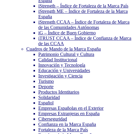
España
iStrength – Índice de Fortaleza de la Marca País
iStrength ME – Índice de Fortaleza de la Marca
España
iStrength CCAA – Índice de Fortaleza de Marca
de las Comunidades Autónomas
iG – Índice de Buen Gobierno
iTRUST CCAA – Índice de Confianza de Marca
de las CCAA
Cuadros de Mando de la Marca España
Patrimonio Cultural y Cultura
Calidad Institucional
Innovación y Tecnología
Educación y Universidades
Investigación y Ciencia
Turismo
Deporte
Productos Identitarios
Solidaridad
Español
Empresas Españolas en el Exterior
Empresas Extranjeras en España
Ciberseguridad
Confianza en la Marca España
Fortaleza de la Marca País