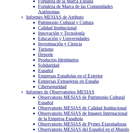
Fortaleza de la Marca España
Fortaleza de Marca de las Comunidades
Autónomas
Informes MESIAS de Atributo
Patrimonio Cultural y Cultura
Calidad Institucional
Innovación y Tecnología
Educación y Universidades
Investigación y Ciencia
Turismo
Deporte
Productos Identitarios
Solidaridad
Español
Empresas Españolas en el Exterior
Empresas Extranjeras en España
Ciberseguridad
Informes de Observatorios MESIAS
Observatorio MESIAS de Patrimonio Cultural
Español
Observatorio MESIAS de Calidad Institucional
Observatorio MESIAS de Imagen Internacional
de la Empresa Española
Observatorio MESIAS de Pymes Exportadoras
Observatorio MESIAS del Español en el Mundo