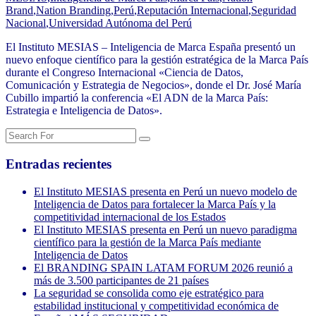
Brand
,
Nation Branding
,
Perú
,
Reputación Internacional
,
Seguridad
Nacional
,
Universidad Autónoma del Perú
El Instituto MESIAS – Inteligencia de Marca España presentó un
nuevo enfoque científico para la gestión estratégica de la Marca País
durante el Congreso Internacional «Ciencia de Datos,
Comunicación y Estrategia de Negocios», donde el Dr. José María
Cubillo impartió la conferencia «El ADN de la Marca País:
Estrategia e Inteligencia de Datos».
Entradas recientes
El Instituto MESIAS presenta en Perú un nuevo modelo de
Inteligencia de Datos para fortalecer la Marca País y la
competitividad internacional de los Estados
El Instituto MESIAS presenta en Perú un nuevo paradigma
científico para la gestión de la Marca País mediante
Inteligencia de Datos
El BRANDING SPAIN LATAM FORUM 2026 reunió a
más de 3.500 participantes de 21 países
La seguridad se consolida como eje estratégico para
estabilidad institucional y competitividad económica de