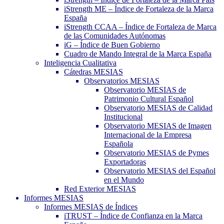
iStrength ME – Índice de Fortaleza de la Marca
España
iStrength CCAA – Índice de Fortaleza de Marca
de las Comunidades Autónomas
iG – Índice de Buen Gobierno
Cuadro de Mando Integral de la Marca España
Inteligencia Cualitativa
Cátedras MESIAS
Observatorios MESIAS
Observatorio MESIAS de
Patrimonio Cultural Español
Observatorio MESIAS de Calidad
Institucional
Observatorio MESIAS de Imagen
Internacional de la Empresa
Española
Observatorio MESIAS de Pymes
Exportadoras
Observatorio MESIAS del Español
en el Mundo
Red Exterior MESIAS
Informes MESIAS
Informes MESIAS de Índices
iTRUST – Índice de Confianza en la Marca