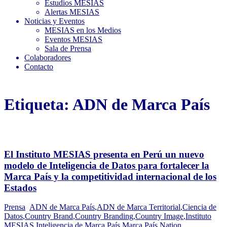
Estudios MESIAS
Alertas MESIAS
Noticias y Eventos
MESIAS en los Medios
Eventos MESIAS
Sala de Prensa
Colaboradores
Contacto
Etiqueta:
ADN de Marca País
El Instituto MESIAS presenta en Perú un nuevo
modelo de Inteligencia de Datos para fortalecer la
Marca País y la competitividad internacional de los
Estados
Prensa
ADN de Marca País
,
ADN de Marca Territorial
,
Ciencia de
Datos
,
Country Brand
,
Country Branding
,
Country Image
,
Instituto
MESIAS
,
Inteligencia de Marca País
,
Marca País
,
Nation