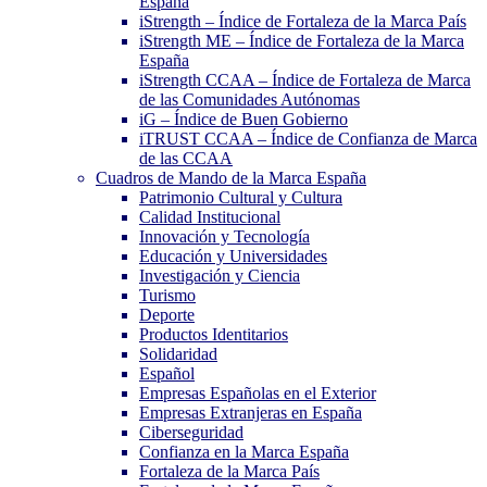
España
iStrength – Índice de Fortaleza de la Marca País
iStrength ME – Índice de Fortaleza de la Marca
España
iStrength CCAA – Índice de Fortaleza de Marca
de las Comunidades Autónomas
iG – Índice de Buen Gobierno
iTRUST CCAA – Índice de Confianza de Marca
de las CCAA
Cuadros de Mando de la Marca España
Patrimonio Cultural y Cultura
Calidad Institucional
Innovación y Tecnología
Educación y Universidades
Investigación y Ciencia
Turismo
Deporte
Productos Identitarios
Solidaridad
Español
Empresas Españolas en el Exterior
Empresas Extranjeras en España
Ciberseguridad
Confianza en la Marca España
Fortaleza de la Marca País