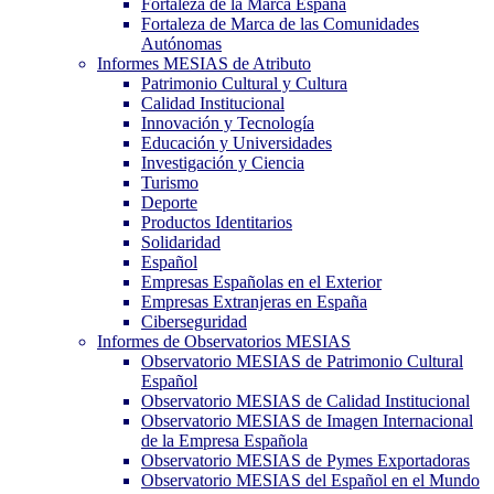
Fortaleza de la Marca España
Fortaleza de Marca de las Comunidades
Autónomas
Informes MESIAS de Atributo
Patrimonio Cultural y Cultura
Calidad Institucional
Innovación y Tecnología
Educación y Universidades
Investigación y Ciencia
Turismo
Deporte
Productos Identitarios
Solidaridad
Español
Empresas Españolas en el Exterior
Empresas Extranjeras en España
Ciberseguridad
Informes de Observatorios MESIAS
Observatorio MESIAS de Patrimonio Cultural
Español
Observatorio MESIAS de Calidad Institucional
Observatorio MESIAS de Imagen Internacional
de la Empresa Española
Observatorio MESIAS de Pymes Exportadoras
Observatorio MESIAS del Español en el Mundo