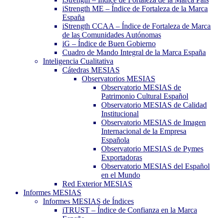
iStrength ME – Índice de Fortaleza de la Marca
España
iStrength CCAA – Índice de Fortaleza de Marca
de las Comunidades Autónomas
iG – Índice de Buen Gobierno
Cuadro de Mando Integral de la Marca España
Inteligencia Cualitativa
Cátedras MESIAS
Observatorios MESIAS
Observatorio MESIAS de
Patrimonio Cultural Español
Observatorio MESIAS de Calidad
Institucional
Observatorio MESIAS de Imagen
Internacional de la Empresa
Española
Observatorio MESIAS de Pymes
Exportadoras
Observatorio MESIAS del Español
en el Mundo
Red Exterior MESIAS
Informes MESIAS
Informes MESIAS de Índices
iTRUST – Índice de Confianza en la Marca