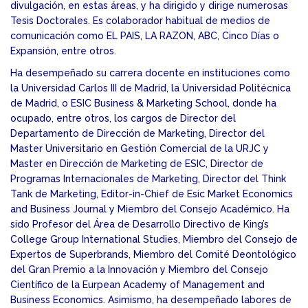
divulgación, en estas áreas, y ha dirigido y dirige numerosas
Tesis Doctorales. Es colaborador habitual de medios de
comunicación como EL PAIS, LA RAZON, ABC, Cinco Días o
Expansión, entre otros.
Ha desempeñado su carrera docente en instituciones como
la Universidad Carlos III de Madrid, la Universidad Politécnica
de Madrid, o ESIC Business & Marketing School, donde ha
ocupado, entre otros, los cargos de Director del
Departamento de Dirección de Marketing, Director del
Master Universitario en Gestión Comercial de la URJC y
Master en Dirección de Marketing de ESIC, Director de
Programas Internacionales de Marketing, Director del Think
Tank de Marketing, Editor-in-Chief de Esic Market Economics
and Business Journal y Miembro del Consejo Académico. Ha
sido Profesor del Área de Desarrollo Directivo de King’s
College Group International Studies, Miembro del Consejo de
Expertos de Superbrands, Miembro del Comité Deontológico
del Gran Premio a la Innovación y Miembro del Consejo
Científico de la Eurpean Academy of Management and
Business Economics. Asimismo, ha desempeñado labores de