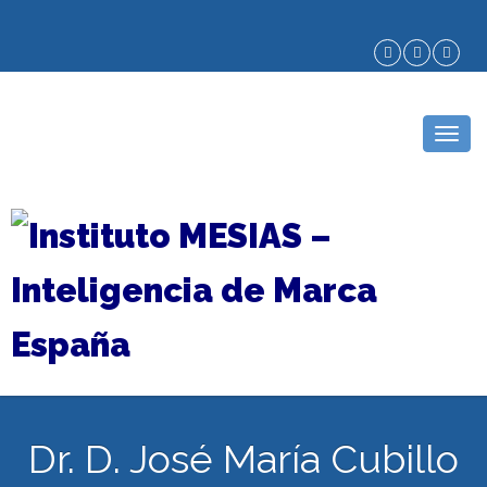
Togg
navig
Dr. D. José María Cubillo