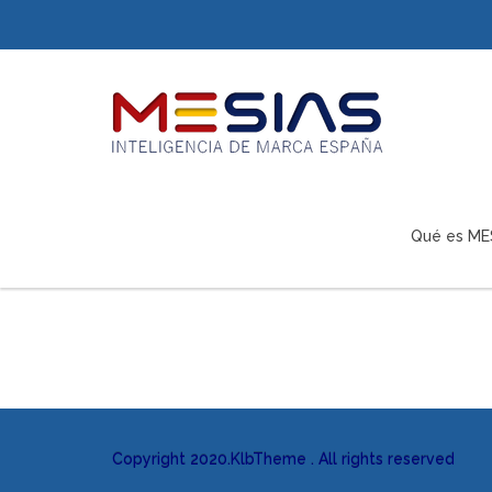
Qué es ME
Copyright 2020.KlbTheme . All rights reserved