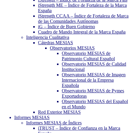
iStrength ME – Índice de Fortaleza de la Marca
España
iStrength CCAA – Índice de Fortaleza de Marca
de las Comunidades Autónomas
iG – Índice de Buen Gobierno
Cuadro de Mando Integral de la Marca España
Inteligencia Cualitativa
Cátedras MESIAS
Observatorios MESIAS
Observatorio MESIAS de
Patrimonio Cultural Español
Observatorio MESIAS de Calidad
Institucional
Observatorio MESIAS de Imagen
Internacional de la Empresa
Española
Observatorio MESIAS de Pymes
Exportadoras
Observatorio MESIAS del Español
en el Mundo
Red Exterior MESIAS
Informes MESIAS
Informes MESIAS de Índices
iTRUST – Índice de Confianza en la Marca