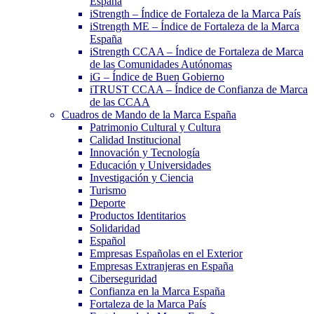
España
iStrength – Índice de Fortaleza de la Marca País
iStrength ME – Índice de Fortaleza de la Marca
España
iStrength CCAA – Índice de Fortaleza de Marca
de las Comunidades Autónomas
iG – Índice de Buen Gobierno
iTRUST CCAA – Índice de Confianza de Marca
de las CCAA
Cuadros de Mando de la Marca España
Patrimonio Cultural y Cultura
Calidad Institucional
Innovación y Tecnología
Educación y Universidades
Investigación y Ciencia
Turismo
Deporte
Productos Identitarios
Solidaridad
Español
Empresas Españolas en el Exterior
Empresas Extranjeras en España
Ciberseguridad
Confianza en la Marca España
Fortaleza de la Marca País