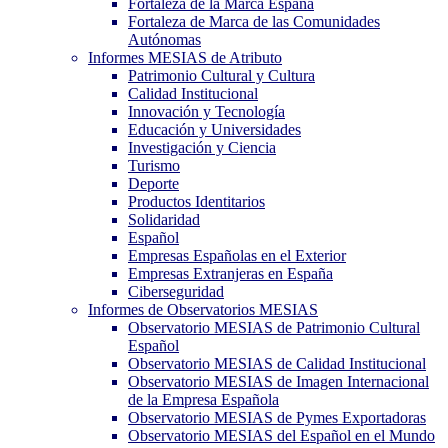
Fortaleza de la Marca España
Fortaleza de Marca de las Comunidades
Autónomas
Informes MESIAS de Atributo
Patrimonio Cultural y Cultura
Calidad Institucional
Innovación y Tecnología
Educación y Universidades
Investigación y Ciencia
Turismo
Deporte
Productos Identitarios
Solidaridad
Español
Empresas Españolas en el Exterior
Empresas Extranjeras en España
Ciberseguridad
Informes de Observatorios MESIAS
Observatorio MESIAS de Patrimonio Cultural
Español
Observatorio MESIAS de Calidad Institucional
Observatorio MESIAS de Imagen Internacional
de la Empresa Española
Observatorio MESIAS de Pymes Exportadoras
Observatorio MESIAS del Español en el Mundo